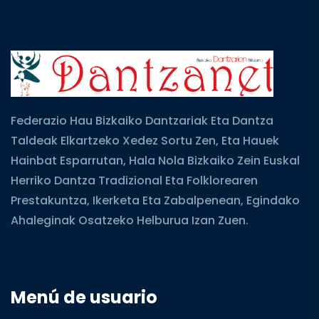
Federazio Hau Bizkaiko Dantzariak Eta Dantza
Taldeak Elkartzeko Xedez Sortu Zen, Eta Hauek
Hainbat Esparrutan, Hala Nola Bizkaiko Zein Euskal
Herriko Dantza Tradizional Eta Folklorearen
Prestakuntza, Ikerketa Eta Zabalpenean, Egindako
Ahaleginak Osatzeko Helburua Izan Zuen.
Menú de usuario