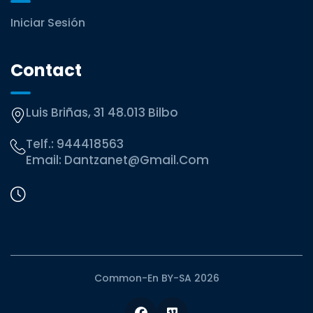
Iniciar Sesión
Contact
Luis Briñas, 31 48.013 Bilbo
Telf.:
944418563
Email:
Dantzanet@gmail.com
Common-En BY-SA 2026