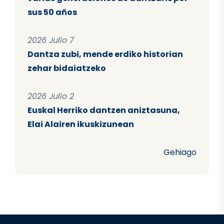
sus 50 años
2026 Julio 7
Dantza zubi, mende erdiko historian
zehar bidaiatzeko
2026 Julio 2
Euskal Herriko dantzen aniztasuna,
Elai Alairen ikuskizunean
Gehiago