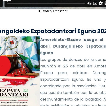
angaldeko Ezpatadantzari Eguna 20
Amorebieta-Etxano acoge el
abril Durangaldeko Ezpatada
Eguna
Los grupos de danzas de la coma
reunirán el 25 de abril en Amor
Etxano para celebrar Durang
Ezpatadantzari Eguna. Es una j
coordinada por la asociación Ger
que cuenta también con la colab
del ayuntamiento de la localidad.
de la exhibición, el objetivo de la in