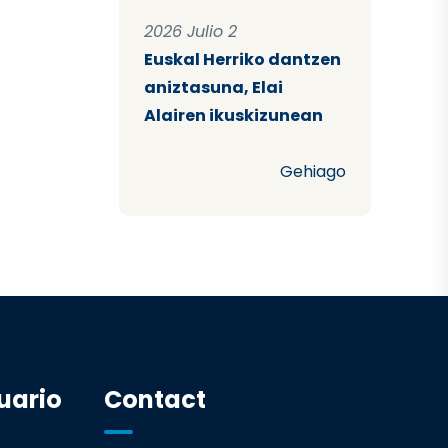
2026 Julio 2
Euskal Herriko dantzen
aniztasuna, Elai
Alairen ikuskizunean
Gehiago
uario
Contact