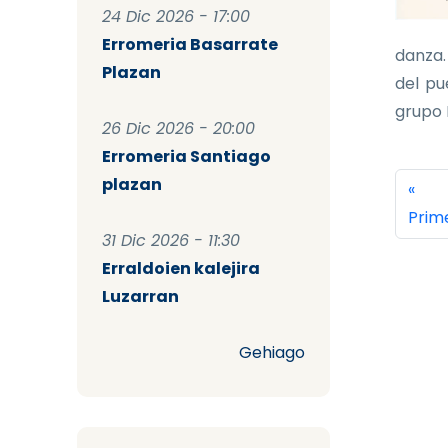
24 Dic 2026 - 17:00
Erromeria Basarrate
danza.
Plazan
del pu
grupo K
26 Dic 2026 - 20:00
Erromeria Santiago
Pag
plazan
Prim
«
Prim
31 Dic 2026 - 11:30
Erraldoien kalejira
Luzarran
Gehiago