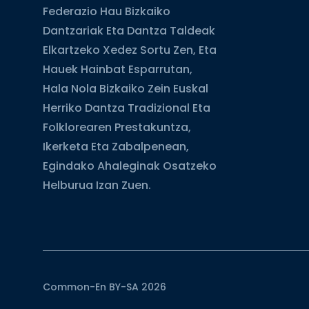
Federazio Hau Bizkaiko
Dantzariak Eta Dantza Taldeak
Elkartzeko Xedez Sortu Zen, Eta
Hauek Hainbat Esparrutan,
Hala Nola Bizkaiko Zein Euskal
Herriko Dantza Tradizional Eta
Folklorearen Prestakuntza,
Ikerketa Eta Zabalpenean,
Egindako Ahaleginak Osatzeko
Helburua Izan Zuen.
Common-En BY-SA 2026