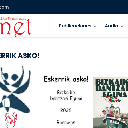
.com
Navegación principal
Publicaciones
Audio
ERRIK ASKO!