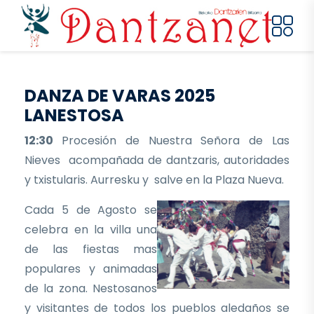
Pasar al contenido principal
DANZA DE VARAS 2025
LANESTOSA
12:30
Procesión de Nuestra Señora de Las
Nieves acompañada de dantzaris, autoridades
y txistularis. Aurresku y salve en la Plaza Nueva.
Cada 5 de Agosto se
celebra en la villa una
de las fiestas mas
populares y animadas
de la zona. Nestosanos
y visitantes de todos los pueblos aledaños se