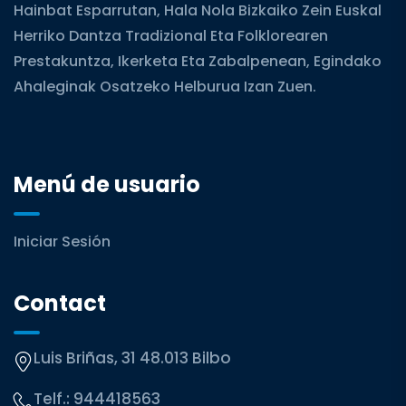
Hainbat Esparrutan, Hala Nola Bizkaiko Zein Euskal
Herriko Dantza Tradizional Eta Folklorearen
Prestakuntza, Ikerketa Eta Zabalpenean, Egindako
Ahaleginak Osatzeko Helburua Izan Zuen.
Menú de usuario
Iniciar Sesión
Contact
Luis Briñas, 31 48.013 Bilbo
Telf.:
944418563