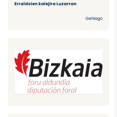
Erraldoien kalejira Luzarran
Gehiago