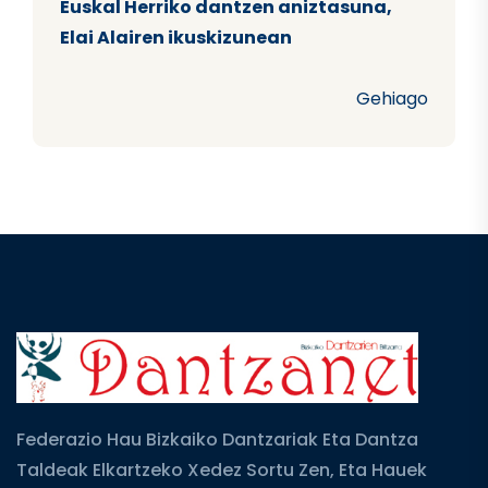
Euskal Herriko dantzen aniztasuna,
Elai Alairen ikuskizunean
Gehiago
Federazio Hau Bizkaiko Dantzariak Eta Dantza
Taldeak Elkartzeko Xedez Sortu Zen, Eta Hauek