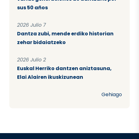
sus 50 años
2026 Julio 7
Dantza zubi, mende erdiko historian
zehar bidaiatzeko
2026 Julio 2
Euskal Herriko dantzen aniztasuna,
Elai Alairen ikuskizunean
Gehiago