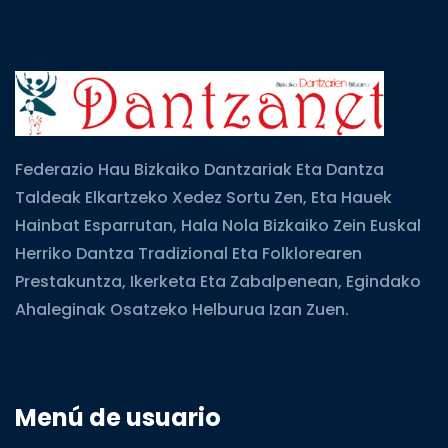
Federazio Hau Bizkaiko Dantzariak Eta Dantza
Taldeak Elkartzeko Xedez Sortu Zen, Eta Hauek
Hainbat Esparrutan, Hala Nola Bizkaiko Zein Euskal
Herriko Dantza Tradizional Eta Folklorearen
Prestakuntza, Ikerketa Eta Zabalpenean, Egindako
Ahaleginak Osatzeko Helburua Izan Zuen.
Menú de usuario