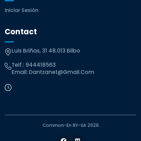
Iniciar Sesión
Contact
Luis Briñas, 31 48.013 Bilbo
Telf.:
944418563
Email:
Dantzanet@gmail.com
Common-En BY-SA 2026