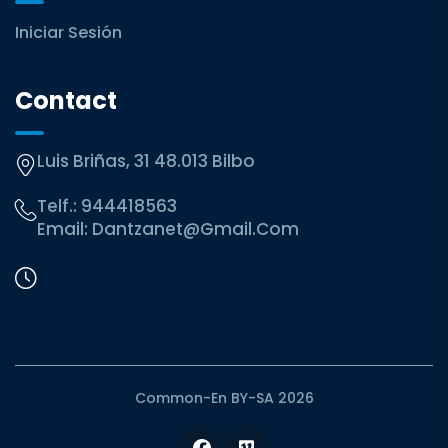
Iniciar Sesión
Contact
Luis Briñas, 31 48.013 Bilbo
Telf.:
944418563
Email:
Dantzanet@gmail.com
Common-En BY-SA 2026