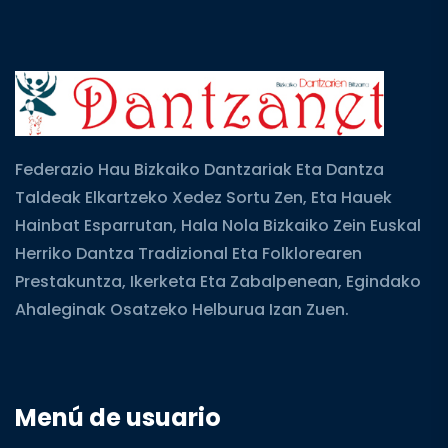
Federazio Hau Bizkaiko Dantzariak Eta Dantza
Taldeak Elkartzeko Xedez Sortu Zen, Eta Hauek
Hainbat Esparrutan, Hala Nola Bizkaiko Zein Euskal
Herriko Dantza Tradizional Eta Folklorearen
Prestakuntza, Ikerketa Eta Zabalpenean, Egindako
Ahaleginak Osatzeko Helburua Izan Zuen.
Menú de usuario