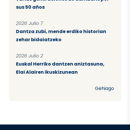
sus 50 años
2026 Julio 7
Dantza zubi, mende erdiko historian
zehar bidaiatzeko
2026 Julio 2
Euskal Herriko dantzen aniztasuna,
Elai Alairen ikuskizunean
Gehiago