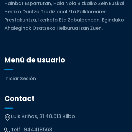
Hainbat Esparrutan, Hala Nola Bizkaiko Zein Euskal
Herriko Dantza Tradizional Eta Folklorearen
Prestakuntza, Ikerketa Eta Zabalpenean, Egindako
Ahaleginak Osatzeko Helburua Izan Zuen.
Menú de usuario
Iniciar Sesión
Contact
Luis Briñas, 31 48.013 Bilbo
Telf.:
944418563