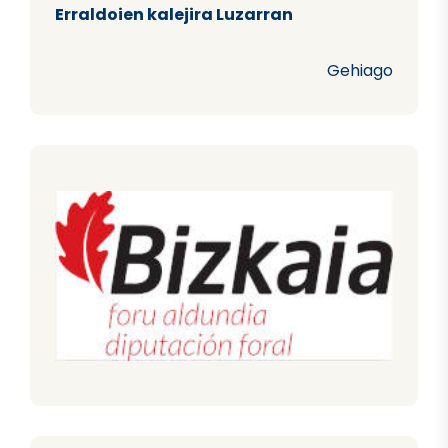
Erraldoien kalejira Luzarran
Gehiago