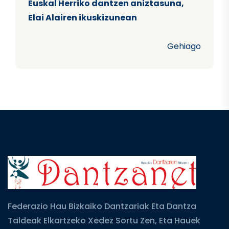
Euskal Herriko dantzen aniztasuna,
Elai Alairen ikuskizunean
Gehiago
Federazio Hau Bizkaiko Dantzariak Eta Dantza
Taldeak Elkartzeko Xedez Sortu Zen, Eta Hauek