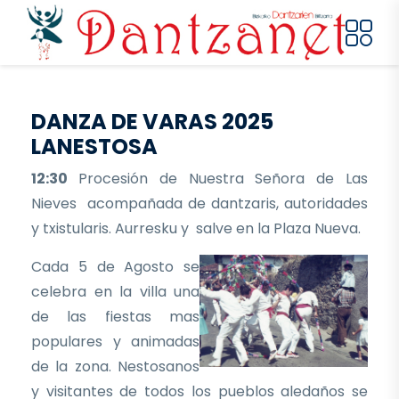
Pasar al contenido principal
DANZA DE VARAS 2025
LANESTOSA
12:30
Procesión de Nuestra Señora de Las
Nieves acompañada de dantzaris, autoridades
y txistularis. Aurresku y salve en la Plaza Nueva.
Cada 5 de Agosto se
celebra en la villa una
de las fiestas mas
populares y animadas
de la zona. Nestosanos
y visitantes de todos los pueblos aledaños se