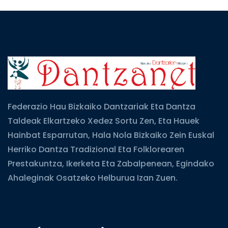
Federazio Hau Bizkaiko Dantzariak Eta Dantza
Taldeak Elkartzeko Xedez Sortu Zen, Eta Hauek
Hainbat Esparrutan, Hala Nola Bizkaiko Zein Euskal
Herriko Dantza Tradizional Eta Folklorearen
Prestakuntza, Ikerketa Eta Zabalpenean, Egindako
Ahaleginak Osatzeko Helburua Izan Zuen.