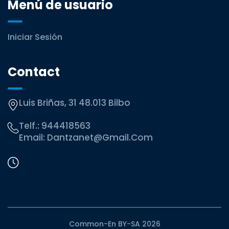
Menú de usuario
Iniciar Sesión
Contact
Luis Briñas, 31 48.013 Bilbo
Telf.:
944418563
Email:
Dantzanet@gmail.com
Common-En BY-SA 2026