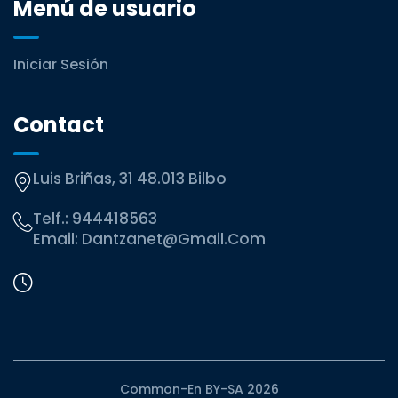
Menú de usuario
Iniciar Sesión
Contact
Luis Briñas, 31 48.013 Bilbo
Telf.:
944418563
Email:
Dantzanet@gmail.com
Common-En BY-SA 2026