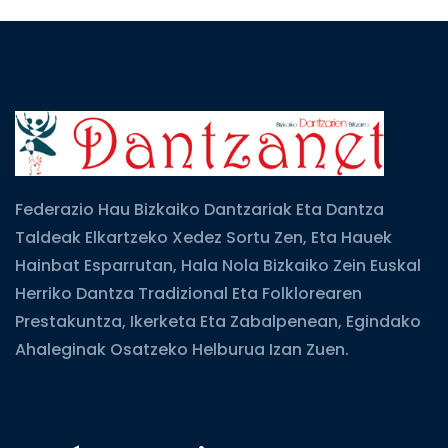
Federazio Hau Bizkaiko Dantzariak Eta Dantza
Taldeak Elkartzeko Xedez Sortu Zen, Eta Hauek
Hainbat Esparrutan, Hala Nola Bizkaiko Zein Euskal
Herriko Dantza Tradizional Eta Folklorearen
Prestakuntza, Ikerketa Eta Zabalpenean, Egindako
Ahaleginak Osatzeko Helburua Izan Zuen.