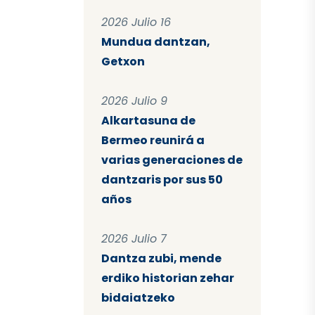
2026 Julio 16
Mundua dantzan,
Getxon
2026 Julio 9
Alkartasuna de
Bermeo reunirá a
varias generaciones de
dantzaris por sus 50
años
2026 Julio 7
Dantza zubi, mende
erdiko historian zehar
bidaiatzeko