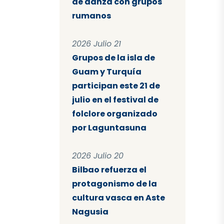
de danza con grupos
rumanos
2026 Julio 21
Grupos de la isla de
Guam y Turquía
participan este 21 de
julio en el festival de
folclore organizado
por Laguntasuna
2026 Julio 20
Bilbao refuerza el
protagonismo de la
cultura vasca en Aste
Nagusia