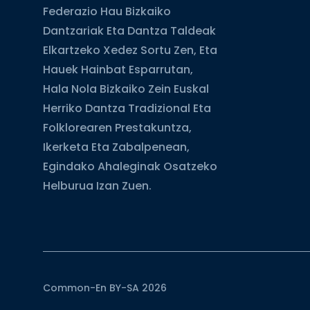
Federazio Hau Bizkaiko
Dantzariak Eta Dantza Taldeak
Elkartzeko Xedez Sortu Zen, Eta
Hauek Hainbat Esparrutan,
Hala Nola Bizkaiko Zein Euskal
Herriko Dantza Tradizional Eta
Folklorearen Prestakuntza,
Ikerketa Eta Zabalpenean,
Egindako Ahaleginak Osatzeko
Helburua Izan Zuen.
Common-En BY-SA 2026