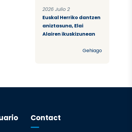
2026 Julio 2
Euskal Herriko dantzen
aniztasuna, Elai
Alairen ikuskizunean
Gehiago
uario
Contact