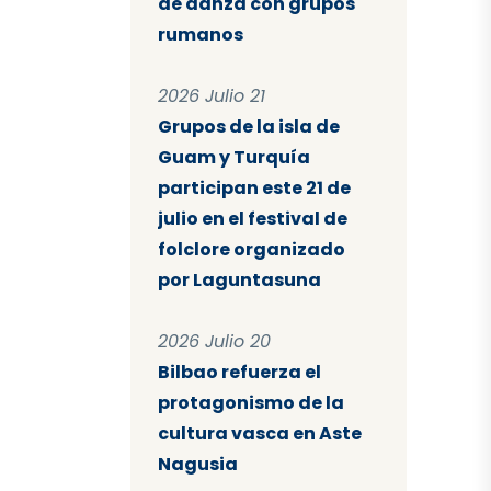
de danza con grupos
rumanos
2026 Julio 21
Grupos de la isla de
Guam y Turquía
participan este 21 de
julio en el festival de
folclore organizado
por Laguntasuna
2026 Julio 20
Bilbao refuerza el
protagonismo de la
cultura vasca en Aste
Nagusia