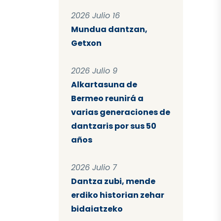
2026 Julio 16
Mundua dantzan,
Getxon
2026 Julio 9
Alkartasuna de
Bermeo reunirá a
varias generaciones de
dantzaris por sus 50
años
2026 Julio 7
Dantza zubi, mende
erdiko historian zehar
bidaiatzeko