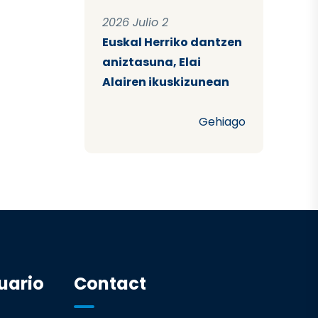
2026 Julio 2
Euskal Herriko dantzen
aniztasuna, Elai
Alairen ikuskizunean
Gehiago
uario
Contact