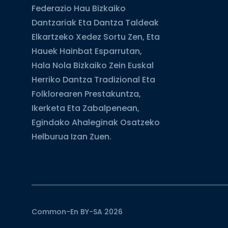
Federazio Hau Bizkaiko
Dantzariak Eta Dantza Taldeak
Elkartzeko Xedez Sortu Zen, Eta
Hauek Hainbat Esparrutan,
Hala Nola Bizkaiko Zein Euskal
Herriko Dantza Tradizional Eta
Folklorearen Prestakuntza,
Ikerketa Eta Zabalpenean,
Egindako Ahaleginak Osatzeko
Helburua Izan Zuen.
Common-En BY-SA 2026