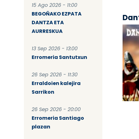
15 Ago 2026 - 11:00
BEGOÑAKO EZPATA
Dant
DANTZA ETA
AURRESKUA
13 Sep 2026 - 13:00
Erromeria Santutxun
26 Sep 2026 - 11:30
Erraldoien kalejira
Sarrikon
Pag
26 Sep 2026 - 20:00
Erromeria Santiago
plazan