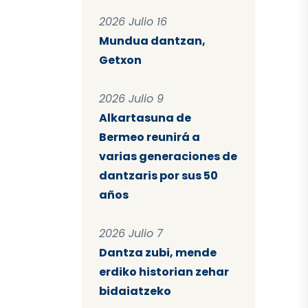
2026 Julio 16
Mundua dantzan,
Getxon
2026 Julio 9
Alkartasuna de
Bermeo reunirá a
varias generaciones de
dantzaris por sus 50
años
2026 Julio 7
Dantza zubi, mende
erdiko historian zehar
bidaiatzeko