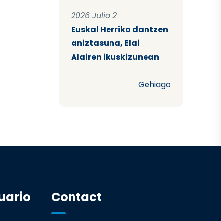
2026 Julio 2
Euskal Herriko dantzen
aniztasuna, Elai
Alairen ikuskizunean
Gehiago
uario
Contact