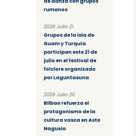
de danza con grupos
rumanos
2026 Julio 21
Grupos de la isla de
Guam y Turquía
participan este 21 de
julio en el festival de
folclore organizado
por Laguntasuna
2026 Julio 20
Bilbao refuerza el
protagonismo de la
cultura vasca en Aste
Nagusia