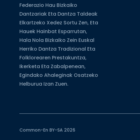
Federazio Hau Bizkaiko
Dantzariak Eta Dantza Taldeak
Elkartzeko Xedez Sortu Zen, Eta
Hauek Hainbat Esparrutan,
Hala Nola Bizkaiko Zein Euskal
Herriko Dantza Tradizional Eta
Folklorearen Prestakuntza,
Ikerketa Eta Zabalpenean,
Egindako Ahaleginak Osatzeko
Helburua Izan Zuen.
Common-En BY-SA 2026