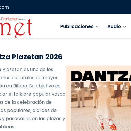
.com
Navegación principal
Publicaciones
Audio
za Plazetan 2026
 Plazetan es uno de los
mas culturales de mayor
ón en Bilbao. Su objetivo es
iar el folklore popular vasco
és de la celebración de
as populares, alardes de
 y pasacalles en las plazas y
blicas.