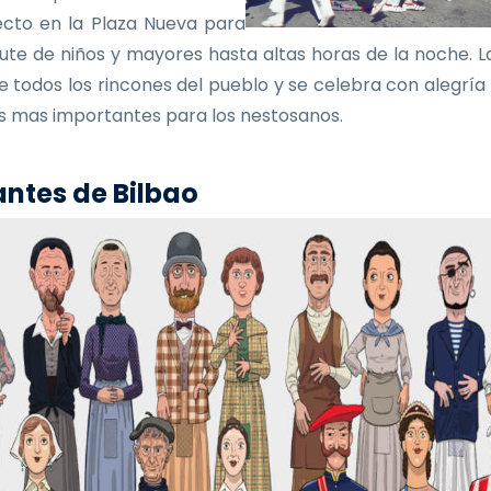
ecto en la Plaza Nueva para
frute de niños y mayores hasta altas horas de la noche. La
e todos los rincones del pueblo y se celebra con alegría
as mas importantes para los nestosanos.
ntes de Bilbao