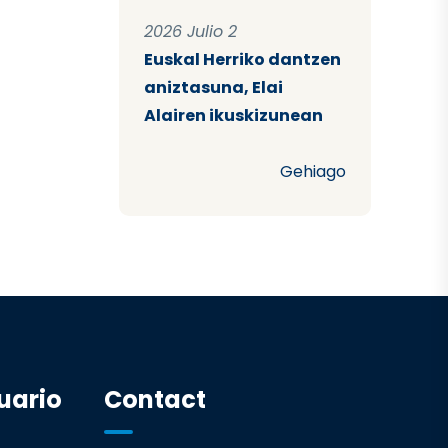
2026 Julio 2
Euskal Herriko dantzen
aniztasuna, Elai
Alairen ikuskizunean
Gehiago
uario
Contact