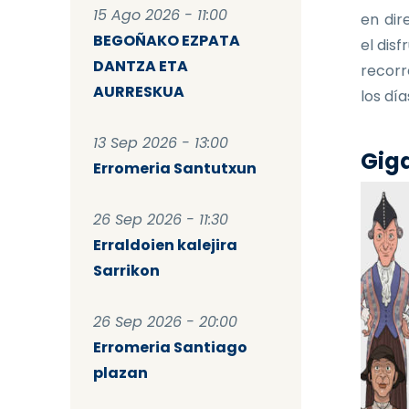
15 Ago 2026 - 11:00
en dir
BEGOÑAKO EZPATA
el dis
DANTZA ETA
recorr
AURRESKUA
los dí
13 Sep 2026 - 13:00
Giga
Erromeria Santutxun
26 Sep 2026 - 11:30
Erraldoien kalejira
Sarrikon
26 Sep 2026 - 20:00
Erromeria Santiago
plazan