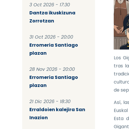
3 Oct 2026 - 17:30
Dantza ikuskizuna
Zorrotzan
31 Oct 2026 - 20:00
Erromeria Santiago
plazan
Los Gi
tras l
28 Nov 2026 - 20:00
tradic
Erromeria Santiago
cultura
plazan
de sep
21 Dic 2026 - 18:30
Así, l
Erraldoien kalejira San
Euskal
Inazion
Esta d
Gigant