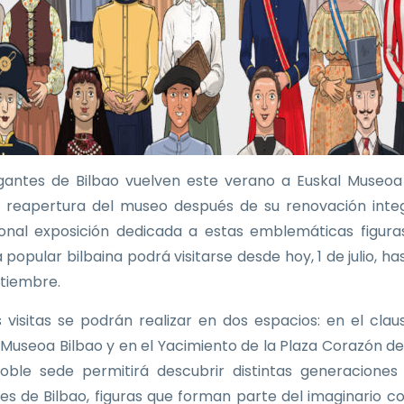
gantes de Bilbao vuelven este verano a Euskal Museoa
a reapertura del museo después de su renovación integ
ional exposición dedicada a estas emblemáticas figura
 popular bilbaina podrá visitarse desde hoy, 1 de julio, ha
tiembre.
as visitas se podrán realizar en dos espacios: en el clau
 Museoa Bilbao y en el Yacimiento de la Plaza Corazón de
oble sede permitirá descubrir distintas generaciones
es de Bilbao, figuras que forman parte del imaginario co