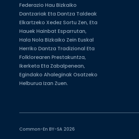
Federazio Hau Bizkaiko
Dantzariak Eta Dantza Taldeak
Elkartzeko Xedez Sortu Zen, Eta
Hauek Hainbat Esparrutan,
Hala Nola Bizkaiko Zein Euskal
Herriko Dantza Tradizional Eta
Folklorearen Prestakuntza,
Ikerketa Eta Zabalpenean,
Egindako Ahaleginak Osatzeko
Helburua Izan Zuen.
Common-En BY-SA 2026