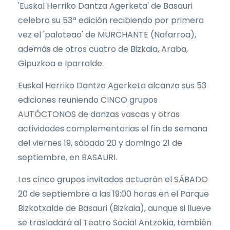
'Euskal Herriko Dantza Agerketa' de Basauri
celebra su 53ª edición recibiendo por primera
vez el 'paloteao' de MURCHANTE (Nafarroa),
además de otros cuatro de Bizkaia, Araba,
Gipuzkoa e Iparralde.
Euskal Herriko Dantza Agerketa alcanza sus 53
ediciones reuniendo CINCO grupos
AUTÓCTONOS de danzas vascas y otras
actividades complementarias el fin de semana
del viernes 19, sábado 20 y domingo 21 de
septiembre, en BASAURI.
Los cinco grupos invitados actuarán el SÁBADO
20 de septiembre a las 19:00 horas en el Parque
Bizkotxalde de Basauri (Bizkaia), aunque si llueve
se trasladará al Teatro Social Antzokia, también