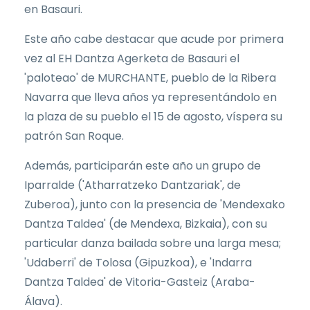
en Basauri.
Este año cabe destacar que acude por primera
vez al EH Dantza Agerketa de Basauri el
'paloteao' de MURCHANTE, pueblo de la Ribera
Navarra que lleva años ya representándolo en
la plaza de su pueblo el 15 de agosto, víspera su
patrón San Roque.
Además, participarán este año un grupo de
Iparralde ('Atharratzeko Dantzariak', de
Zuberoa), junto con la presencia de 'Mendexako
Dantza Taldea' (de Mendexa, Bizkaia), con su
particular danza bailada sobre una larga mesa;
'Udaberri' de Tolosa (Gipuzkoa), e 'Indarra
Dantza Taldea' de Vitoria-Gasteiz (Araba-
Álava).