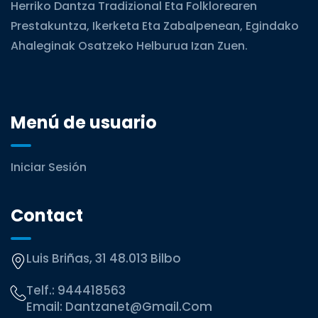
Herriko Dantza Tradizional Eta Folklorearen
Prestakuntza, Ikerketa Eta Zabalpenean, Egindako
Ahaleginak Osatzeko Helburua Izan Zuen.
Menú de usuario
Iniciar Sesión
Contact
Luis Briñas, 31 48.013 Bilbo
Telf.:
944418563
Email:
Dantzanet@gmail.com