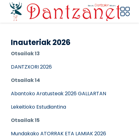
Pasar al contenido principal
Inauteriak 2026
Otsailak 13
DANTZXORI 2026
Otsailak 14
Abantoko Aratusteak 2026 GALLARTAN
Lekeitioko Estudiantina
Otsailak 15
Mundakako ATORRAK ETA LAMIAK 2026