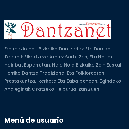
Federazio Hau Bizkaiko Dantzariak Eta Dantza
Taldeak Elkartzeko Xedez Sortu Zen, Eta Hauek
Hainbat Esparrutan, Hala Nola Bizkaiko Zein Euskal
Herriko Dantza Tradizional Eta Folklorearen
Prestakuntza, Ikerketa Eta Zabalpenean, Egindako
Ahaleginak Osatzeko Helburua Izan Zuen.
Menú de usuario