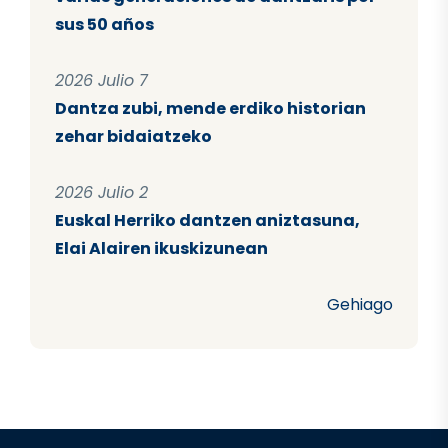
sus 50 años
2026 Julio 7
Dantza zubi, mende erdiko historian
zehar bidaiatzeko
2026 Julio 2
Euskal Herriko dantzen aniztasuna,
Elai Alairen ikuskizunean
Gehiago