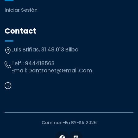
Iniciar Sesión
Contact
Luis Briñas, 31 48.013 Bilbo
Telf.:
944418563
Email:
Dantzanet@gmail.com
Common-En BY-SA 2026