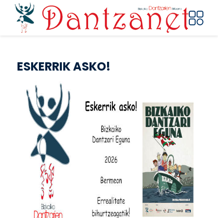
Pasar al contenido principal
ESKERRIK ASKO!