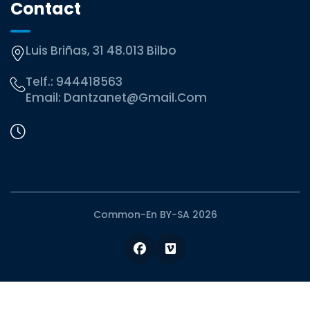
Contact
Luis Briñas, 31 48.013 Bilbo
Telf.:
944418563
Email:
Dantzanet@gmail.com
Common-En BY-SA 2026
Facebook
Vimeo