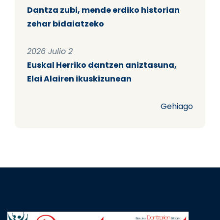
Dantza zubi, mende erdiko historian
zehar bidaiatzeko
2026 Julio 2
Euskal Herriko dantzen aniztasuna,
Elai Alairen ikuskizunean
Gehiago