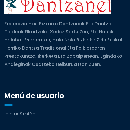
Federazio Hau Bizkaiko Dantzariak Eta Dantza
Taldeak Elkartzeko Xedez Sortu Zen, Eta Hauek
Hainbat Esparrutan, Hala Nola Bizkaiko Zein Euskal
Herriko Dantza Tradizional Eta Folklorearen
Prestakuntza, Ikerketa Eta Zabalpenean, Egindako
Ahaleginak Osatzeko Helburua Izan Zuen.
Menú de usuario
Iniciar Sesión