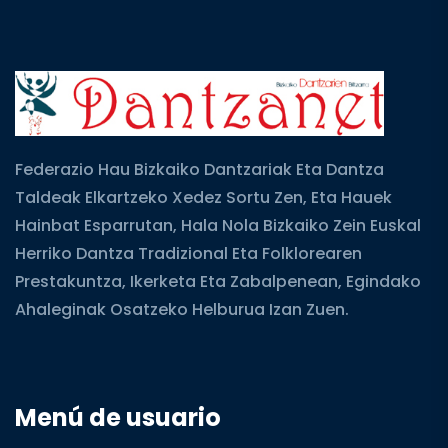
Federazio Hau Bizkaiko Dantzariak Eta Dantza
Taldeak Elkartzeko Xedez Sortu Zen, Eta Hauek
Hainbat Esparrutan, Hala Nola Bizkaiko Zein Euskal
Herriko Dantza Tradizional Eta Folklorearen
Prestakuntza, Ikerketa Eta Zabalpenean, Egindako
Ahaleginak Osatzeko Helburua Izan Zuen.
Menú de usuario