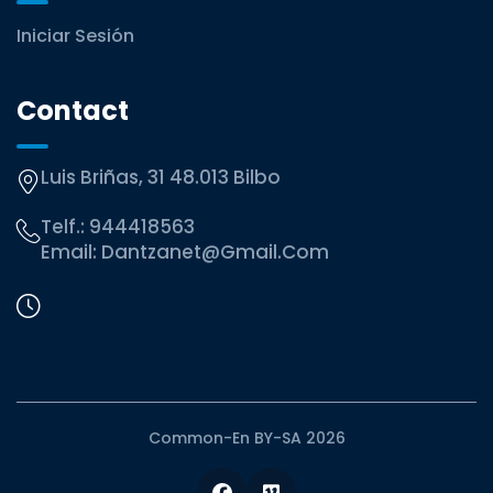
Iniciar Sesión
Contact
Luis Briñas, 31 48.013 Bilbo
Telf.:
944418563
Email:
Dantzanet@gmail.com
Common-En BY-SA 2026