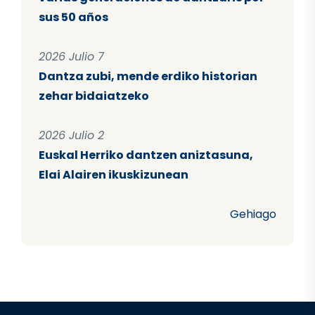
sus 50 años
2026 Julio 7
Dantza zubi, mende erdiko historian
zehar bidaiatzeko
2026 Julio 2
Euskal Herriko dantzen aniztasuna,
Elai Alairen ikuskizunean
Gehiago