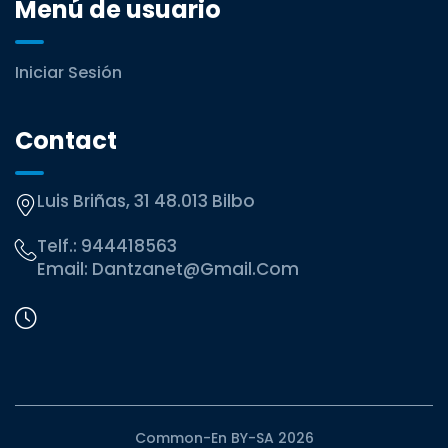
Menú de usuario
Iniciar Sesión
Contact
Luis Briñas, 31 48.013 Bilbo
Telf.:
944418563
Email:
Dantzanet@gmail.com
Common-En BY-SA 2026