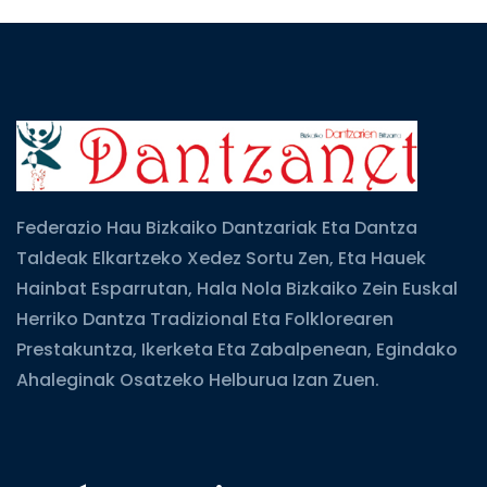
Federazio Hau Bizkaiko Dantzariak Eta Dantza
Taldeak Elkartzeko Xedez Sortu Zen, Eta Hauek
Hainbat Esparrutan, Hala Nola Bizkaiko Zein Euskal
Herriko Dantza Tradizional Eta Folklorearen
Prestakuntza, Ikerketa Eta Zabalpenean, Egindako
Ahaleginak Osatzeko Helburua Izan Zuen.