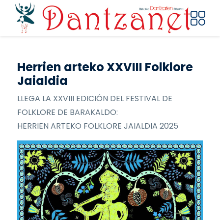
Pasar al contenido principal
Herrien arteko XXVIII Folklore
Jaialdia
LLEGA LA XXVIII EDICIÓN DEL FESTIVAL DE
FOLKLORE DE BARAKALDO:
HERRIEN ARTEKO FOLKLORE JAIALDIA 2025