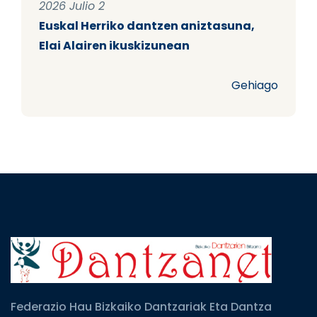
2026 Julio 2
Euskal Herriko dantzen aniztasuna,
Elai Alairen ikuskizunean
Gehiago
Federazio Hau Bizkaiko Dantzariak Eta Dantza