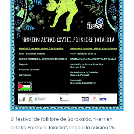
El festival de folklore de Barakaldo, “Herrien
arteko Folklore Jaialdia”, llega a la edición 28.