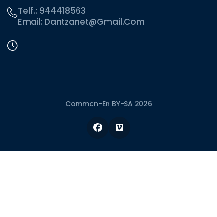
Telf.:
944418563
Email:
Dantzanet@gmail.com
Common-En BY-SA 2026
Facebook
Vimeo