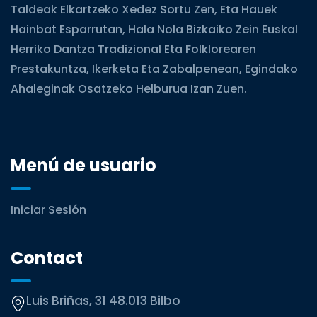
Taldeak Elkartzeko Xedez Sortu Zen, Eta Hauek
Hainbat Esparrutan, Hala Nola Bizkaiko Zein Euskal
Herriko Dantza Tradizional Eta Folklorearen
Prestakuntza, Ikerketa Eta Zabalpenean, Egindako
Ahaleginak Osatzeko Helburua Izan Zuen.
Menú de usuario
Iniciar Sesión
Contact
Luis Briñas, 31 48.013 Bilbo