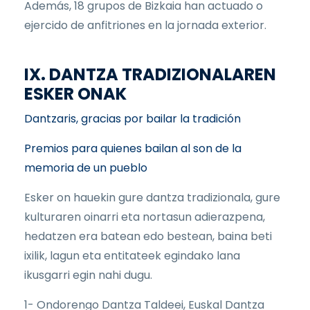
Además, 18 grupos de Bizkaia han actuado o
ejercido de anfitriones en la jornada exterior.
IX. DANTZA TRADIZIONALAREN
ESKER ONAK
Dantzaris, gracias por bailar la tradición
Premios para quienes bailan al son de la
memoria de un pueblo
Esker on hauekin gure dantza tradizionala, gure
kulturaren oinarri eta nortasun adierazpena,
hedatzen era batean edo bestean, baina beti
ixilik, lagun eta entitateek egindako lana
ikusgarri egin nahi dugu.
1- Ondorengo Dantza Taldeei, Euskal Dantza