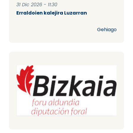
31 Dic 2026 - 11:30
Erraldoien kalejira Luzarran
Gehiago