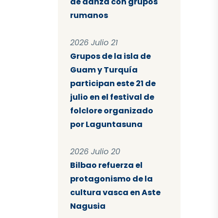
de danza con grupos
rumanos
2026 Julio 21
Grupos de la isla de
Guam y Turquía
participan este 21 de
julio en el festival de
folclore organizado
por Laguntasuna
2026 Julio 20
Bilbao refuerza el
protagonismo de la
cultura vasca en Aste
Nagusia