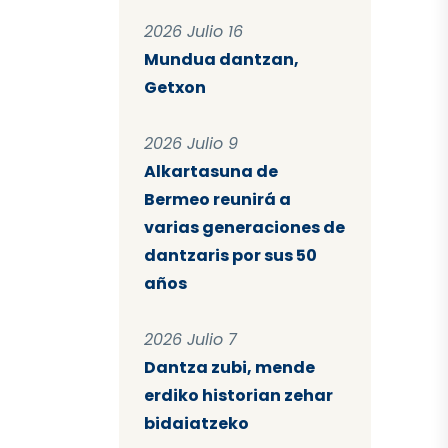
2026 Julio 16
Mundua dantzan,
Getxon
2026 Julio 9
Alkartasuna de
Bermeo reunirá a
varias generaciones de
dantzaris por sus 50
años
2026 Julio 7
Dantza zubi, mende
erdiko historian zehar
bidaiatzeko