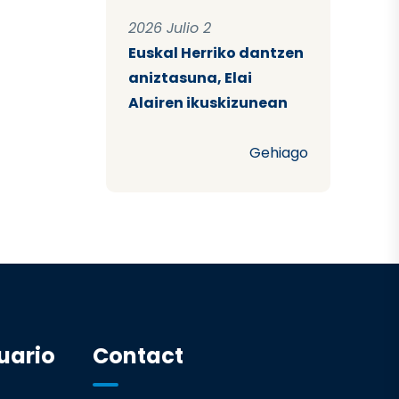
2026 Julio 2
Euskal Herriko dantzen
aniztasuna, Elai
Alairen ikuskizunean
Gehiago
uario
Contact