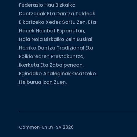
Federazio Hau Bizkaiko
Dantzariak Eta Dantza Taldeak
Elkartzeko Xedez Sortu Zen, Eta
Hauek Hainbat Esparrutan,
Hala Nola Bizkaiko Zein Euskal
Herriko Dantza Tradizional Eta
Folklorearen Prestakuntza,
Ikerketa Eta Zabalpenean,
Egindako Ahaleginak Osatzeko
Helburua Izan Zuen.
Common-En BY-SA 2026