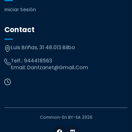
Iniciar Sesión
Contact
Luis Briñas, 31 48.013 Bilbo
Telf.:
944418563
Email:
Dantzanet@gmail.com
Common-En BY-SA 2026