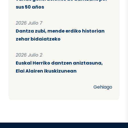
sus 50 años
2026 Julio 7
Dantza zubi, mende erdiko historian
zehar bidaiatzeko
2026 Julio 2
Euskal Herriko dantzen aniztasuna,
Elai Alairen ikuskizunean
Gehiago