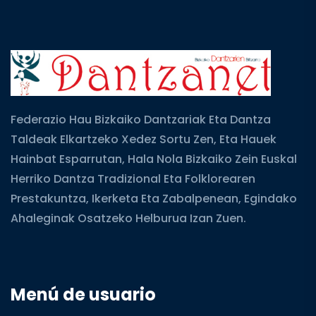
Federazio Hau Bizkaiko Dantzariak Eta Dantza
Taldeak Elkartzeko Xedez Sortu Zen, Eta Hauek
Hainbat Esparrutan, Hala Nola Bizkaiko Zein Euskal
Herriko Dantza Tradizional Eta Folklorearen
Prestakuntza, Ikerketa Eta Zabalpenean, Egindako
Ahaleginak Osatzeko Helburua Izan Zuen.
Menú de usuario