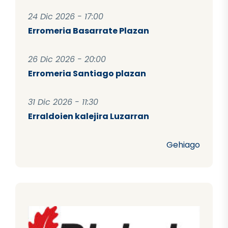
24 Dic 2026 - 17:00
Erromeria Basarrate Plazan
26 Dic 2026 - 20:00
Erromeria Santiago plazan
31 Dic 2026 - 11:30
Erraldoien kalejira Luzarran
Gehiago