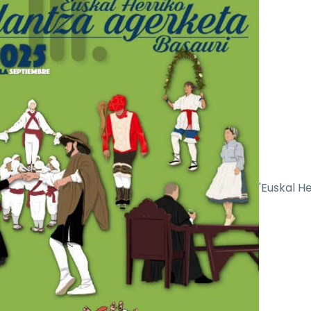
'Euskal He