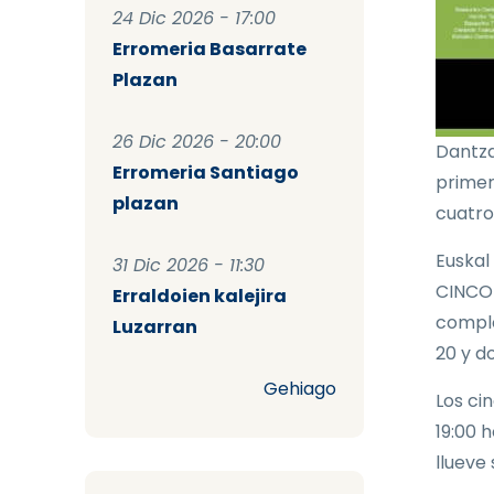
24 Dic 2026 - 17:00
Erromeria Basarrate
Plazan
26 Dic 2026 - 20:00
Dantza
Erromeria Santiago
primer
plazan
cuatro
Euskal
31 Dic 2026 - 11:30
CINCO 
Erraldoien kalejira
comple
Luzarran
20 y d
Gehiago
Los ci
19:00 h
llueve