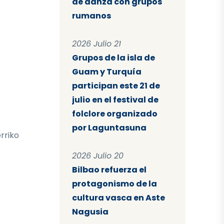
de danza con grupos
rumanos
2026 Julio 21
Grupos de la isla de
Guam y Turquía
participan este 21 de
julio en el festival de
folclore organizado
por Laguntasuna
rriko
2026 Julio 20
Bilbao refuerza el
protagonismo de la
cultura vasca en Aste
Nagusia