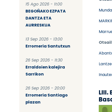
15 Ago 2026 - 11:00
Munda
BEGOÑAKO EZPATA
DANTZA ETA
MARKI
AURRESKUA
Marrue
13 Sep 2026 - 13:00
Otsail
Erromeria Santutxun
Abant
26 Sep 2026 - 11:30
Lantze
Erraldoien kalejira
Sarrikon
Inaute
26 Sep 2026 - 20:00
LIII
Erromeria Santiago
Bas
plazan