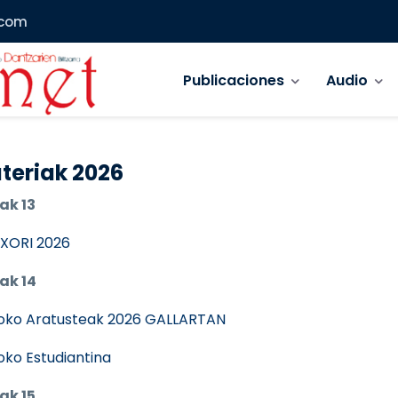
.com
Navegación principal
Publicaciones
Audio
teriak 2026
ak 13
XORI 2026
ak 14
oko Aratusteak 2026 GALLARTAN
ioko Estudiantina
ak 15