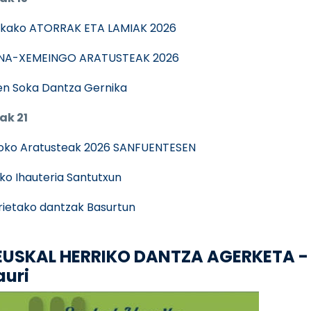
kako ATORRAK ETA LAMIAK 2026
NA-XEMEINGO ARATUSTEAK 2026
n Soka Dantza Gernika
ak 21
oko Aratusteak 2026 SANFUENTESEN
ko Ihauteria Santutxun
rietako dantzak Basurtun
. EUSKAL HERRIKO DANTZA AGERKETA -
auri