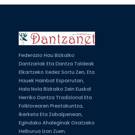
Federazio Hau Bizkaiko
Dantzariak Eta Dantza Taldeak
Elkartzeko Xedez Sortu Zen, Eta
Hauek Hainbat Esparrutan,
Hala Nola Bizkaiko Zein Euskal
Herriko Dantza Tradizional Eta
Folklorearen Prestakuntza,
Ikerketa Eta Zabalpenean,
Egindako Ahaleginak Osatzeko
Helburua Izan Zuen.