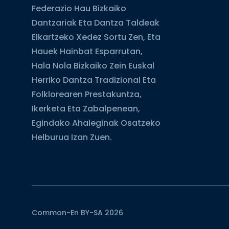
Federazio Hau Bizkaiko
Dantzariak Eta Dantza Taldeak
Elkartzeko Xedez Sortu Zen, Eta
Hauek Hainbat Esparrutan,
Hala Nola Bizkaiko Zein Euskal
Herriko Dantza Tradizional Eta
Folklorearen Prestakuntza,
Ikerketa Eta Zabalpenean,
Egindako Ahaleginak Osatzeko
Helburua Izan Zuen.
Common-En BY-SA 2026