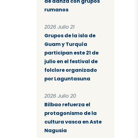
de danza con grupos
rumanos
2026 Julio 21
Grupos de la isla de
Guam y Turquía
participan este 21 de
julio en el festival de
folclore organizado
por Laguntasuna
2026 Julio 20
Bilbao refuerza el
protagonismo de la
cultura vasca en Aste
Nagusia