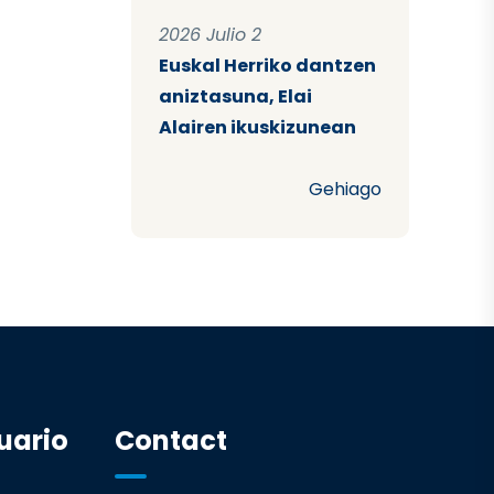
2026 Julio 2
Euskal Herriko dantzen
aniztasuna, Elai
Alairen ikuskizunean
Gehiago
uario
Contact