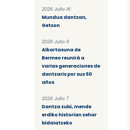
2026 Julio 16
Mundua dantzan,
Getxon
2026 Julio 9
Alkartasuna de
Bermeo reunirá a
varias generaciones de
dantzaris por sus 50
años
2026 Julio 7
Dantza zubi, mende
erdiko historian zehar
bidaiatzeko