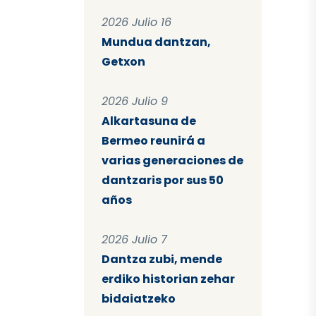
2026 Julio 16
Mundua dantzan,
Getxon
2026 Julio 9
Alkartasuna de
Bermeo reunirá a
varias generaciones de
dantzaris por sus 50
años
2026 Julio 7
Dantza zubi, mende
erdiko historian zehar
bidaiatzeko