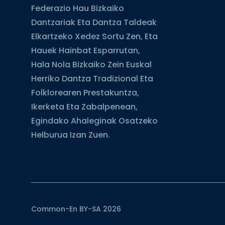
Federazio Hau Bizkaiko
Dantzariak Eta Dantza Taldeak
Elkartzeko Xedez Sortu Zen, Eta
Hauek Hainbat Esparrutan,
Hala Nola Bizkaiko Zein Euskal
Herriko Dantza Tradizional Eta
Folklorearen Prestakuntza,
Ikerketa Eta Zabalpenean,
Egindako Ahaleginak Osatzeko
Helburua Izan Zuen.
Common-En BY-SA 2026