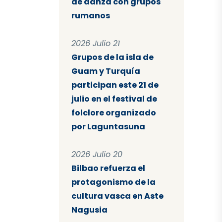
de danza con grupos
rumanos
2026 Julio 21
Grupos de la isla de
Guam y Turquía
participan este 21 de
julio en el festival de
folclore organizado
por Laguntasuna
2026 Julio 20
Bilbao refuerza el
protagonismo de la
cultura vasca en Aste
Nagusia