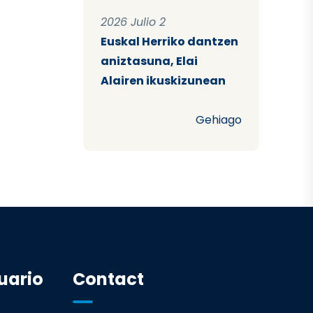
2026 Julio 2
Euskal Herriko dantzen
aniztasuna, Elai
Alairen ikuskizunean
Gehiago
uario
Contact