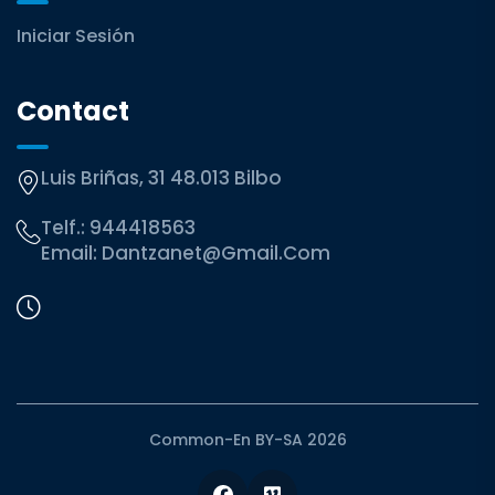
Iniciar Sesión
Contact
Luis Briñas, 31 48.013 Bilbo
Telf.:
944418563
Email:
Dantzanet@gmail.com
Common-En BY-SA 2026