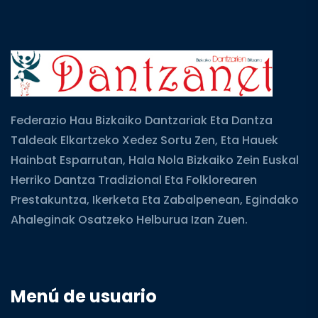
Federazio Hau Bizkaiko Dantzariak Eta Dantza
Taldeak Elkartzeko Xedez Sortu Zen, Eta Hauek
Hainbat Esparrutan, Hala Nola Bizkaiko Zein Euskal
Herriko Dantza Tradizional Eta Folklorearen
Prestakuntza, Ikerketa Eta Zabalpenean, Egindako
Ahaleginak Osatzeko Helburua Izan Zuen.
Menú de usuario