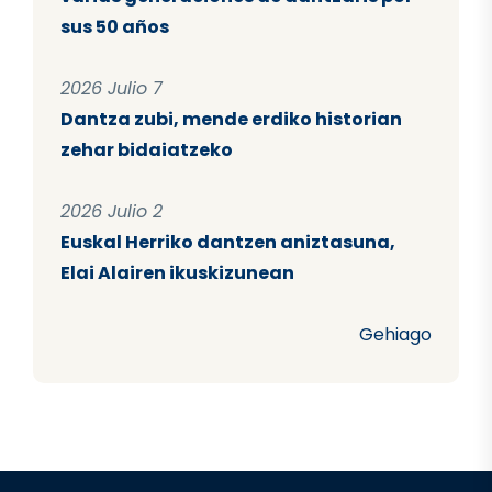
sus 50 años
2026 Julio 7
Dantza zubi, mende erdiko historian
zehar bidaiatzeko
2026 Julio 2
Euskal Herriko dantzen aniztasuna,
Elai Alairen ikuskizunean
Gehiago