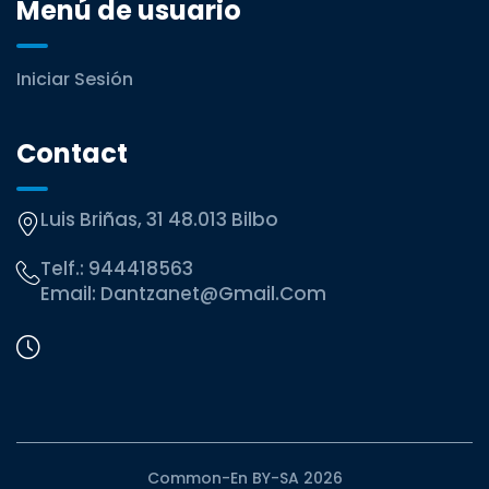
Menú de usuario
Iniciar Sesión
Contact
Luis Briñas, 31 48.013 Bilbo
Telf.:
944418563
Email:
Dantzanet@gmail.com
Common-En BY-SA 2026