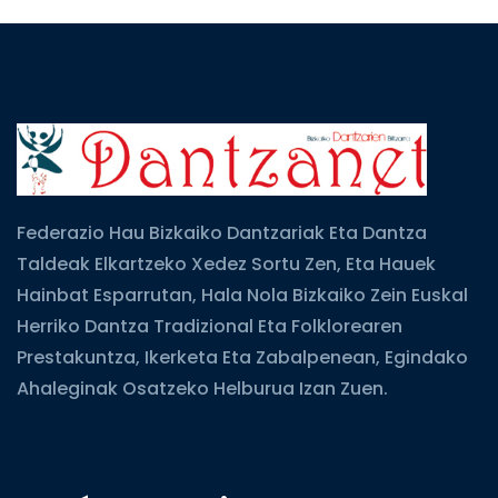
Federazio Hau Bizkaiko Dantzariak Eta Dantza
Taldeak Elkartzeko Xedez Sortu Zen, Eta Hauek
Hainbat Esparrutan, Hala Nola Bizkaiko Zein Euskal
Herriko Dantza Tradizional Eta Folklorearen
Prestakuntza, Ikerketa Eta Zabalpenean, Egindako
Ahaleginak Osatzeko Helburua Izan Zuen.