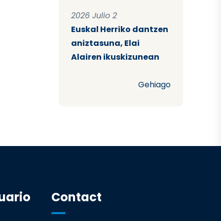
2026 Julio 2
Euskal Herriko dantzen
aniztasuna, Elai
Alairen ikuskizunean
Gehiago
uario
Contact