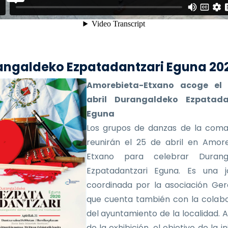
angaldeko Ezpatadantzari Eguna 20
Amorebieta-Etxano acoge el
abril Durangaldeko Ezpatada
Eguna
Los grupos de danzas de la coma
reunirán el 25 de abril en Amor
Etxano para celebrar Durang
Ezpatadantzari Eguna. Es una j
coordinada por la asociación Ger
que cuenta también con la colab
del ayuntamiento de la localidad.
de la exhibición, el objetivo de la in