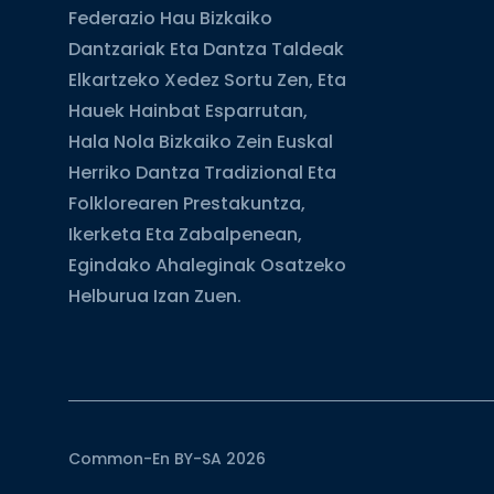
Federazio Hau Bizkaiko
Dantzariak Eta Dantza Taldeak
Elkartzeko Xedez Sortu Zen, Eta
Hauek Hainbat Esparrutan,
Hala Nola Bizkaiko Zein Euskal
Herriko Dantza Tradizional Eta
Folklorearen Prestakuntza,
Ikerketa Eta Zabalpenean,
Egindako Ahaleginak Osatzeko
Helburua Izan Zuen.
Common-En BY-SA 2026