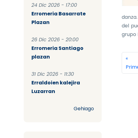
24 Dic 2026 - 17:00
Erromeria Basarrate
danza.
Plazan
del pu
grupo K
26 Dic 2026 - 20:00
Erromeria Santiago
Pag
plazan
Prim
«
Prim
31 Dic 2026 - 11:30
Erraldoien kalejira
Luzarran
Gehiago