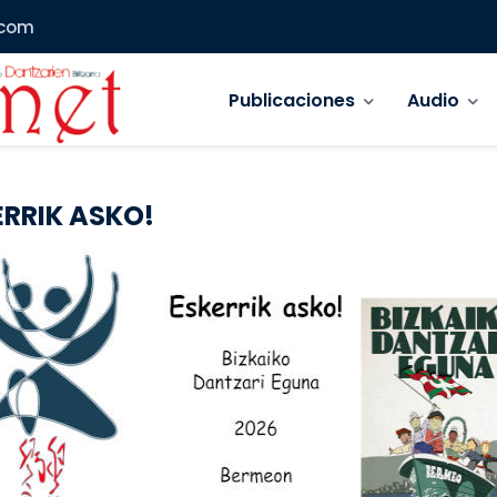
.com
Navegación principal
Publicaciones
Audio
ERRIK ASKO!