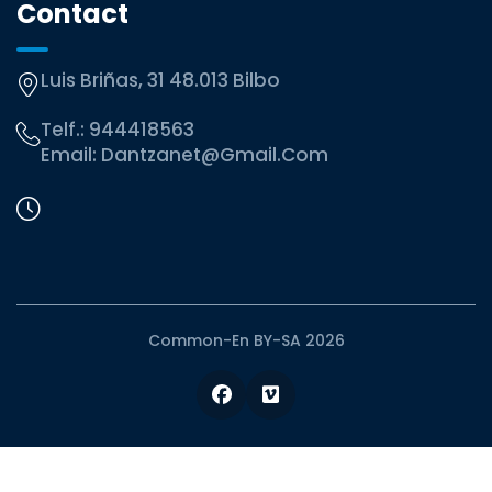
Contact
Luis Briñas, 31 48.013 Bilbo
Telf.:
944418563
Email:
Dantzanet@gmail.com
Common-En BY-SA 2026
Facebook
Vimeo