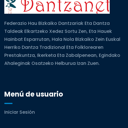
Federazio Hau Bizkaiko Dantzariak Eta Dantza
Taldeak Elkartzeko Xedez Sortu Zen, Eta Hauek
Hainbat Esparrutan, Hala Nola Bizkaiko Zein Euskal
Herriko Dantza Tradizional Eta Folklorearen
Prestakuntza, Ikerketa Eta Zabalpenean, Egindako
Ahaleginak Osatzeko Helburua Izan Zuen.
Menú de usuario
Iniciar Sesión