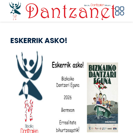
Pasar al contenido principal
ESKERRIK ASKO!