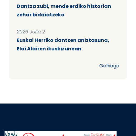
Dantza zubi, mende erdiko historian
zehar bidaiatzeko
2026 Julio 2
Euskal Herriko dantzen aniztasuna,
Elai Alairen ikuskizunean
Gehiago