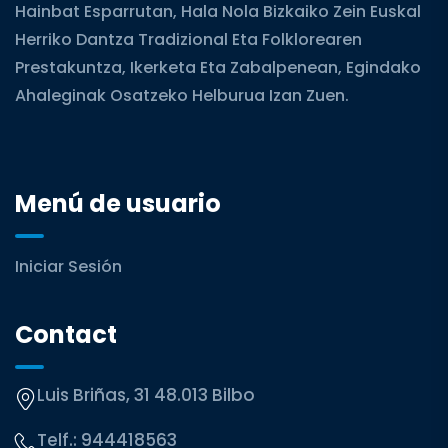
Hainbat Esparrutan, Hala Nola Bizkaiko Zein Euskal
Herriko Dantza Tradizional Eta Folklorearen
Prestakuntza, Ikerketa Eta Zabalpenean, Egindako
Ahaleginak Osatzeko Helburua Izan Zuen.
Menú de usuario
Iniciar Sesión
Contact
Luis Briñas, 31 48.013 Bilbo
Telf.:
944418563