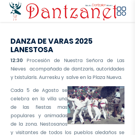
Pasar al contenido principal
DANZA DE VARAS 2025
LANESTOSA
12:30
Procesión de Nuestra Señora de Las
Nieves acompañada de dantzaris, autoridades
y txistularis. Aurresku y salve en la Plaza Nueva.
Cada 5 de Agosto se
celebra en la villa una
de las fiestas mas
populares y animadas
de la zona. Nestosanos
y visitantes de todos los pueblos aledaños se