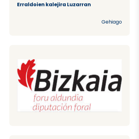
Erraldoien kalejira Luzarran
Gehiago