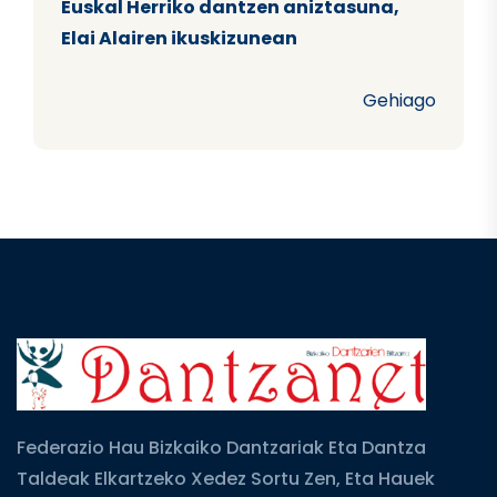
Euskal Herriko dantzen aniztasuna,
Elai Alairen ikuskizunean
Gehiago
Federazio Hau Bizkaiko Dantzariak Eta Dantza
Taldeak Elkartzeko Xedez Sortu Zen, Eta Hauek