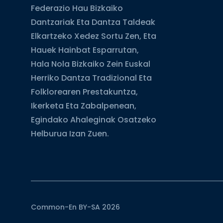
Federazio Hau Bizkaiko
Dantzariak Eta Dantza Taldeak
Elkartzeko Xedez Sortu Zen, Eta
Hauek Hainbat Esparrutan,
Hala Nola Bizkaiko Zein Euskal
Herriko Dantza Tradizional Eta
Folklorearen Prestakuntza,
Ikerketa Eta Zabalpenean,
Egindako Ahaleginak Osatzeko
Helburua Izan Zuen.
Common-En BY-SA 2026