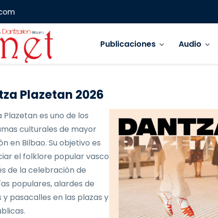
.com
Navegación principal
Publicaciones
Audio
za Plazetan 2026
 Plazetan es uno de los
mas culturales de mayor
ón en Bilbao. Su objetivo es
iar el folklore popular vasco
és de la celebración de
as populares, alardes de
 y pasacalles en las plazas y
blicas.