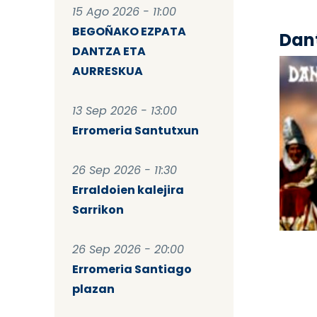
15 Ago 2026 - 11:00
BEGOÑAKO EZPATA
Dant
DANTZA ETA
AURRESKUA
13 Sep 2026 - 13:00
Erromeria Santutxun
26 Sep 2026 - 11:30
Erraldoien kalejira
Sarrikon
Pag
26 Sep 2026 - 20:00
Erromeria Santiago
plazan