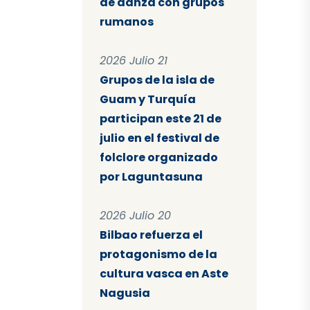
de danza con grupos
rumanos
2026 Julio 21
Grupos de la isla de
Guam y Turquía
participan este 21 de
julio en el festival de
folclore organizado
por Laguntasuna
2026 Julio 20
Bilbao refuerza el
protagonismo de la
cultura vasca en Aste
Nagusia