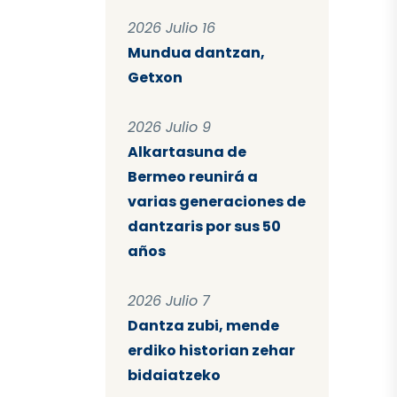
2026 Julio 16
Mundua dantzan,
Getxon
2026 Julio 9
Alkartasuna de
Bermeo reunirá a
varias generaciones de
dantzaris por sus 50
años
2026 Julio 7
Dantza zubi, mende
erdiko historian zehar
bidaiatzeko