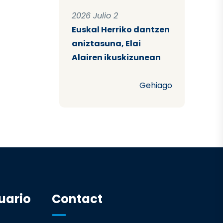
2026 Julio 2
Euskal Herriko dantzen
aniztasuna, Elai
Alairen ikuskizunean
Gehiago
uario
Contact