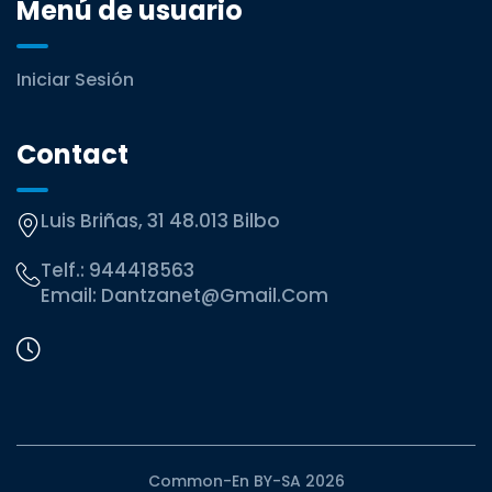
Menú de usuario
Iniciar Sesión
Contact
Luis Briñas, 31 48.013 Bilbo
Telf.:
944418563
Email:
Dantzanet@gmail.com
Common-En BY-SA 2026