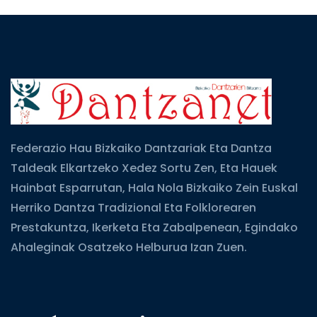
Federazio Hau Bizkaiko Dantzariak Eta Dantza
Taldeak Elkartzeko Xedez Sortu Zen, Eta Hauek
Hainbat Esparrutan, Hala Nola Bizkaiko Zein Euskal
Herriko Dantza Tradizional Eta Folklorearen
Prestakuntza, Ikerketa Eta Zabalpenean, Egindako
Ahaleginak Osatzeko Helburua Izan Zuen.