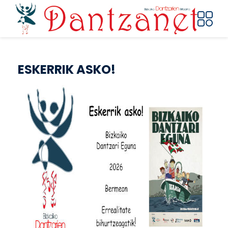
Pasar al contenido principal
ESKERRIK ASKO!