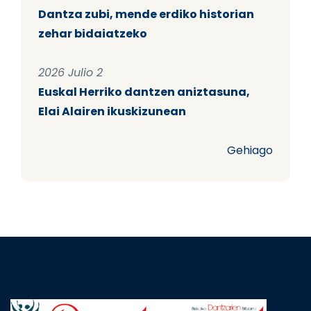
Dantza zubi, mende erdiko historian
zehar bidaiatzeko
2026 Julio 2
Euskal Herriko dantzen aniztasuna,
Elai Alairen ikuskizunean
Gehiago