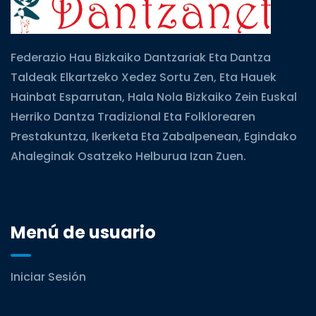
Federazio Hau Bizkaiko Dantzariak Eta Dantza
Taldeak Elkartzeko Xedez Sortu Zen, Eta Hauek
Hainbat Esparrutan, Hala Nola Bizkaiko Zein Euskal
Herriko Dantza Tradizional Eta Folklorearen
Prestakuntza, Ikerketa Eta Zabalpenean, Egindako
Ahaleginak Osatzeko Helburua Izan Zuen.
Menú de usuario
Iniciar Sesión