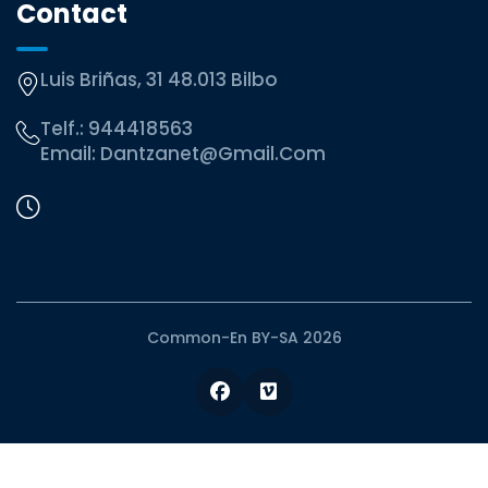
Contact
Luis Briñas, 31 48.013 Bilbo
Telf.:
944418563
Email:
Dantzanet@gmail.com
Common-En BY-SA 2026
Facebook
Vimeo