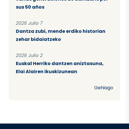
sus 50 años
2026 Julio 7
Dantza zubi, mende erdiko historian
zehar bidaiatzeko
2026 Julio 2
Euskal Herriko dantzen aniztasuna,
Elai Alairen ikuskizunean
Gehiago