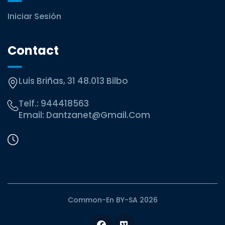
Iniciar Sesión
Contact
Luis Briñas, 31 48.013 Bilbo
Telf.:
944418563
Email:
Dantzanet@gmail.com
Common-En BY-SA 2026