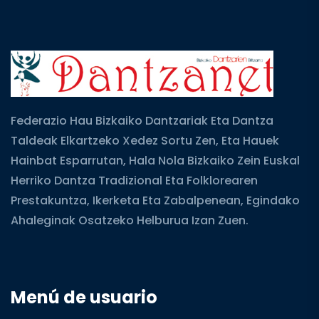
Federazio Hau Bizkaiko Dantzariak Eta Dantza
Taldeak Elkartzeko Xedez Sortu Zen, Eta Hauek
Hainbat Esparrutan, Hala Nola Bizkaiko Zein Euskal
Herriko Dantza Tradizional Eta Folklorearen
Prestakuntza, Ikerketa Eta Zabalpenean, Egindako
Ahaleginak Osatzeko Helburua Izan Zuen.
Menú de usuario