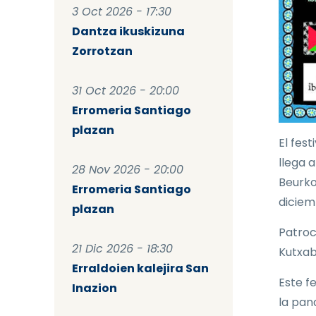
3 Oct 2026 - 17:30
Dantza ikuskizuna
Zorrotzan
31 Oct 2026 - 20:00
Erromeria Santiago
plazan
El fest
llega 
28 Nov 2026 - 20:00
Beurko
Erromeria Santiago
diciem
plazan
Patroc
21 Dic 2026 - 18:30
Kutxab
Erraldoien kalejira San
Este f
Inazion
la pan