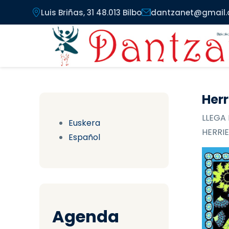
Pasar al contenido principal
Luis Briñas, 31 48.013 Bilbo
dantzanet@gmail
Herr
LLEGA 
Euskera
HERRIE
Español
Agenda