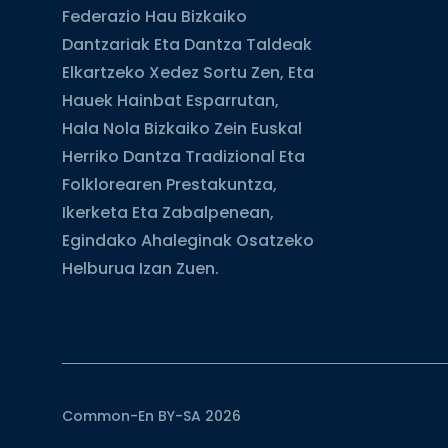
Federazio Hau Bizkaiko
Dantzariak Eta Dantza Taldeak
Elkartzeko Xedez Sortu Zen, Eta
Hauek Hainbat Esparrutan,
Hala Nola Bizkaiko Zein Euskal
Herriko Dantza Tradizional Eta
Folklorearen Prestakuntza,
Ikerketa Eta Zabalpenean,
Egindako Ahaleginak Osatzeko
Helburua Izan Zuen.
Common-En BY-SA 2026