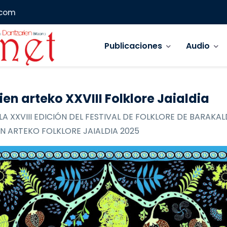
.com
Navegación principal
Publicaciones
Audio
ien arteko XXVIII Folklore Jaialdia
LA XXVIII EDICIÓN DEL FESTIVAL DE FOLKLORE DE BARAKAL
N ARTEKO FOLKLORE JAIALDIA 2025