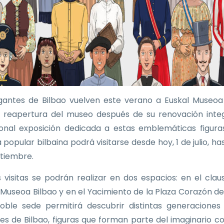
gantes de Bilbao vuelven este verano a Euskal Museoa
a reapertura del museo después de su renovación integ
ional exposición dedicada a estas emblemáticas figura
 popular bilbaina podrá visitarse desde hoy, 1 de julio, ha
tiembre.
as visitas se podrán realizar en dos espacios: en el clau
 Museoa Bilbao y en el Yacimiento de la Plaza Corazón de
oble sede permitirá descubrir distintas generaciones
es de Bilbao, figuras que forman parte del imaginario co