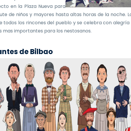
ecto en la Plaza Nueva para
frute de niños y mayores hasta altas horas de la noche. La
e todos los rincones del pueblo y se celebra con alegría
as mas importantes para los nestosanos.
ntes de Bilbao