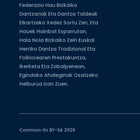
Federazio Hau Bizkaiko
Dantzariak Eta Dantza Taldeak
Elkartzeko Xedez Sortu Zen, Eta
Hauek Hainbat Esparrutan,
Hala Nola Bizkaiko Zein Euskal
Herriko Dantza Tradizional Eta
Folklorearen Prestakuntza,
Ikerketa Eta Zabalpenean,
Egindako Ahaleginak Osatzeko
Helburua Izan Zuen.
Common-En BY-SA 2026