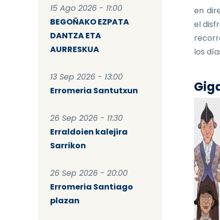
15 Ago 2026 - 11:00
en dir
BEGOÑAKO EZPATA
el dis
DANTZA ETA
recorr
AURRESKUA
los dí
13 Sep 2026 - 13:00
Giga
Erromeria Santutxun
26 Sep 2026 - 11:30
Erraldoien kalejira
Sarrikon
26 Sep 2026 - 20:00
Erromeria Santiago
plazan