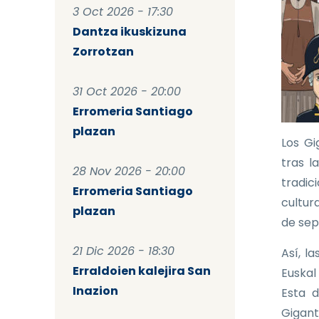
3 Oct 2026 - 17:30
Dantza ikuskizuna
Zorrotzan
31 Oct 2026 - 20:00
Erromeria Santiago
plazan
Los Gi
tras l
28 Nov 2026 - 20:00
tradic
Erromeria Santiago
cultura
plazan
de sep
21 Dic 2026 - 18:30
Así, l
Erraldoien kalejira San
Euskal
Inazion
Esta d
Gigant