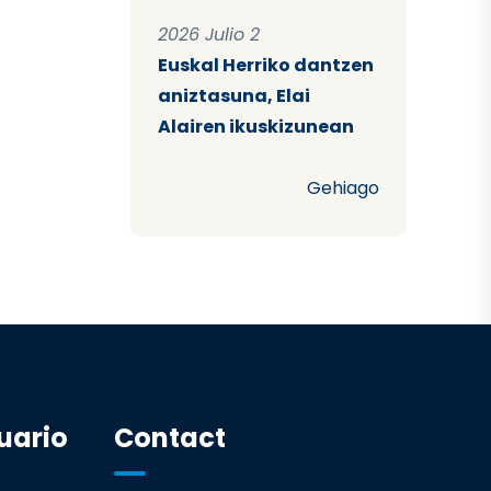
2026 Julio 2
Euskal Herriko dantzen
aniztasuna, Elai
Alairen ikuskizunean
Gehiago
uario
Contact