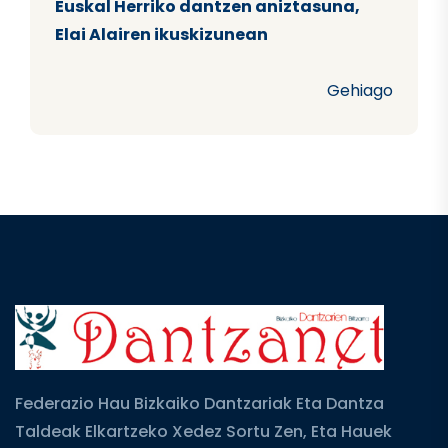
Euskal Herriko dantzen aniztasuna,
Elai Alairen ikuskizunean
Gehiago
Federazio Hau Bizkaiko Dantzariak Eta Dantza
Taldeak Elkartzeko Xedez Sortu Zen, Eta Hauek