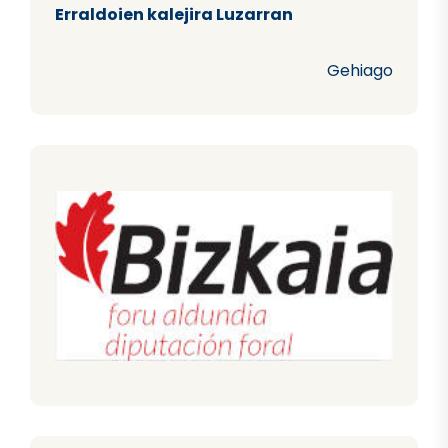
Erraldoien kalejira Luzarran
Gehiago