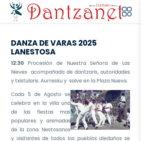
Pasar al contenido principal
DANZA DE VARAS 2025
LANESTOSA
12:30
Procesión de Nuestra Señora de Las
Nieves acompañada de dantzaris, autoridades
y txistularis. Aurresku y salve en la Plaza Nueva.
Cada 5 de Agosto se
celebra en la villa una
de las fiestas mas
populares y animadas
de la zona. Nestosanos
y visitantes de todos los pueblos aledaños se