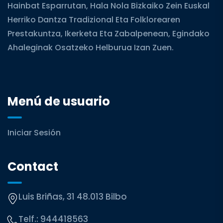
Hainbat Esparrutan, Hala Nola Bizkaiko Zein Euskal
Herriko Dantza Tradizional Eta Folklorearen
Prestakuntza, Ikerketa Eta Zabalpenean, Egindako
Ahaleginak Osatzeko Helburua Izan Zuen.
Menú de usuario
Iniciar Sesión
Contact
Luis Briñas, 31 48.013 Bilbo
Telf.:
944418563