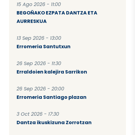
15 Ago 2026 - 11:00
BEGOÑAKO EZPATA DANTZA ETA
AURRESKUA
13 Sep 2026 - 13:00
Erromeria Santutxun
26 Sep 2026 - 11:30
Erraldoien kalejira Sarrikon
26 Sep 2026 - 20:00
Erromeria Santiago plazan
3 Oct 2026 - 17:30
Dantza ikuskizuna Zorrotzan