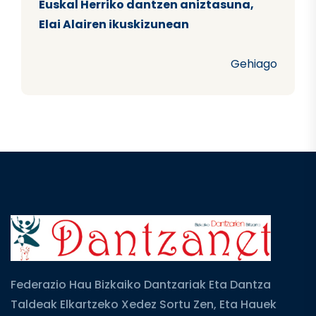
Euskal Herriko dantzen aniztasuna,
Elai Alairen ikuskizunean
Gehiago
Federazio Hau Bizkaiko Dantzariak Eta Dantza
Taldeak Elkartzeko Xedez Sortu Zen, Eta Hauek