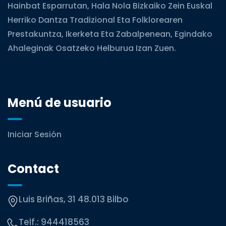
Hainbat Esparrutan, Hala Nola Bizkaiko Zein Euskal
Herriko Dantza Tradizional Eta Folklorearen
Prestakuntza, Ikerketa Eta Zabalpenean, Egindako
Ahaleginak Osatzeko Helburua Izan Zuen.
Menú de usuario
Iniciar Sesión
Contact
Luis Briñas, 31 48.013 Bilbo
Telf.:
944418563