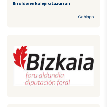
Erraldoien kalejira Luzarran
Gehiago