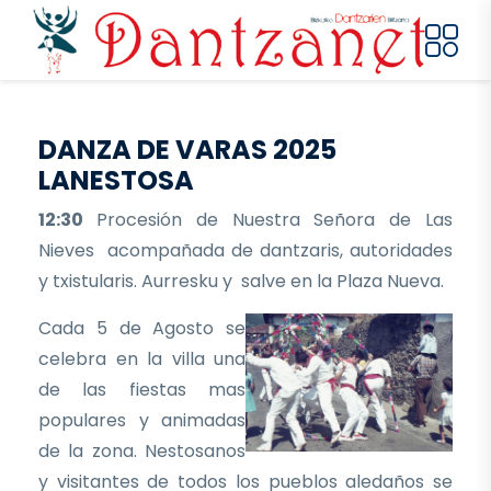
Pasar al contenido principal
DANZA DE VARAS 2025
LANESTOSA
12:30
Procesión de Nuestra Señora de Las
Nieves acompañada de dantzaris, autoridades
y txistularis. Aurresku y salve en la Plaza Nueva.
Cada 5 de Agosto se
celebra en la villa una
de las fiestas mas
populares y animadas
de la zona. Nestosanos
y visitantes de todos los pueblos aledaños se