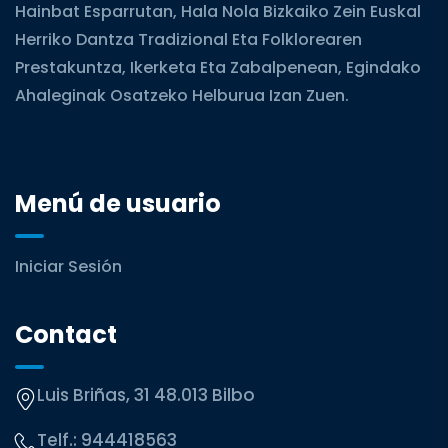
Hainbat Esparrutan, Hala Nola Bizkaiko Zein Euskal
Herriko Dantza Tradizional Eta Folklorearen
Prestakuntza, Ikerketa Eta Zabalpenean, Egindako
Ahaleginak Osatzeko Helburua Izan Zuen.
Menú de usuario
Iniciar Sesión
Contact
Luis Briñas, 31 48.013 Bilbo
Telf.:
944418563