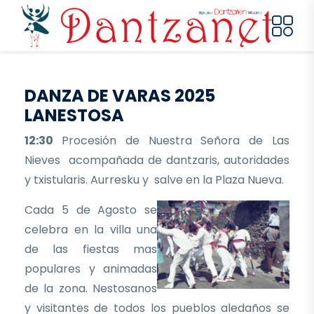
Pasar al contenido principal
DANZA DE VARAS 2025
LANESTOSA
12:30
Procesión de Nuestra Señora de Las
Nieves acompañada de dantzaris, autoridades
y txistularis. Aurresku y salve en la Plaza Nueva.
Cada 5 de Agosto se
celebra en la villa una
de las fiestas mas
populares y animadas
de la zona. Nestosanos
y visitantes de todos los pueblos aledaños se