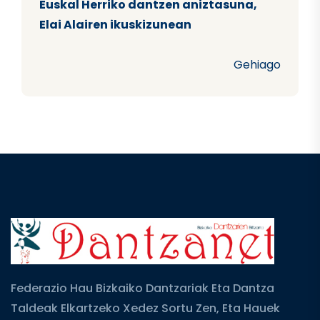
Euskal Herriko dantzen aniztasuna,
Elai Alairen ikuskizunean
Gehiago
Federazio Hau Bizkaiko Dantzariak Eta Dantza
Taldeak Elkartzeko Xedez Sortu Zen, Eta Hauek