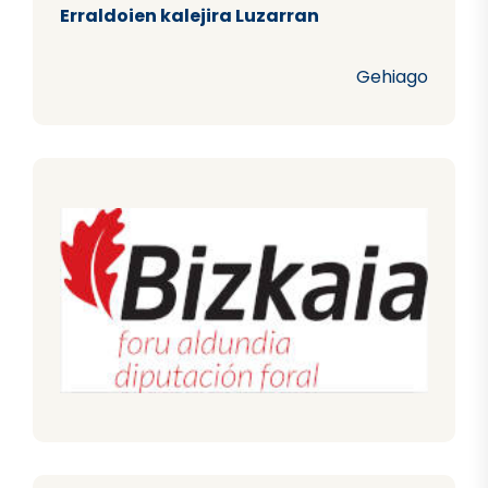
Erraldoien kalejira Luzarran
Gehiago