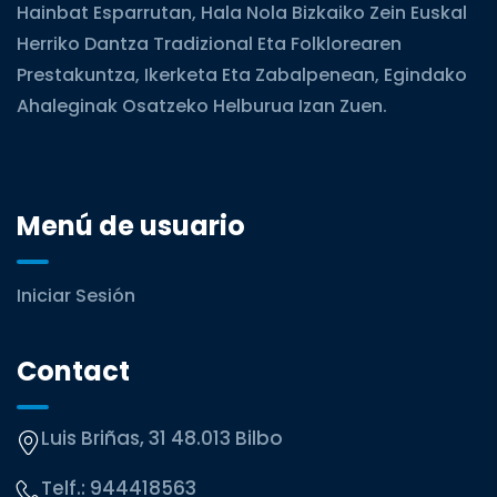
Hainbat Esparrutan, Hala Nola Bizkaiko Zein Euskal
Herriko Dantza Tradizional Eta Folklorearen
Prestakuntza, Ikerketa Eta Zabalpenean, Egindako
Ahaleginak Osatzeko Helburua Izan Zuen.
Menú de usuario
Iniciar Sesión
Contact
Luis Briñas, 31 48.013 Bilbo
Telf.:
944418563