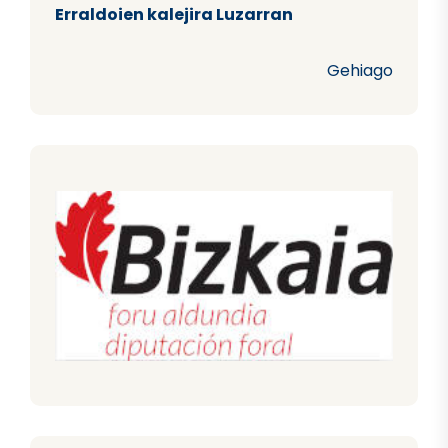
Erraldoien kalejira Luzarran
Gehiago