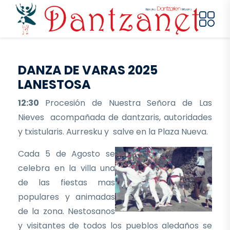
Pasar al contenido principal
DANZA DE VARAS 2025
LANESTOSA
12:30
Procesión de Nuestra Señora de Las
Nieves acompañada de dantzaris, autoridades
y txistularis. Aurresku y salve en la Plaza Nueva.
Cada 5 de Agosto se
celebra en la villa una
de las fiestas mas
populares y animadas
de la zona. Nestosanos
y visitantes de todos los pueblos aledaños se