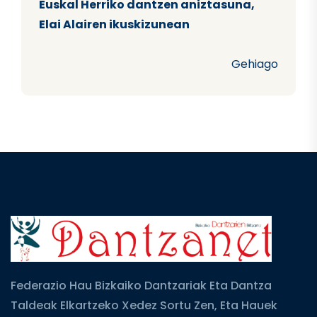
Euskal Herriko dantzen aniztasuna,
Elai Alairen ikuskizunean
Gehiago
Federazio Hau Bizkaiko Dantzariak Eta Dantza
Taldeak Elkartzeko Xedez Sortu Zen, Eta Hauek