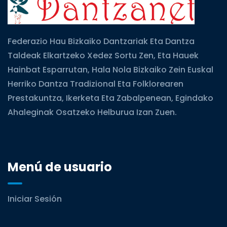
Federazio Hau Bizkaiko Dantzariak Eta Dantza
Taldeak Elkartzeko Xedez Sortu Zen, Eta Hauek
Hainbat Esparrutan, Hala Nola Bizkaiko Zein Euskal
Herriko Dantza Tradizional Eta Folklorearen
Prestakuntza, Ikerketa Eta Zabalpenean, Egindako
Ahaleginak Osatzeko Helburua Izan Zuen.
Menú de usuario
Iniciar Sesión