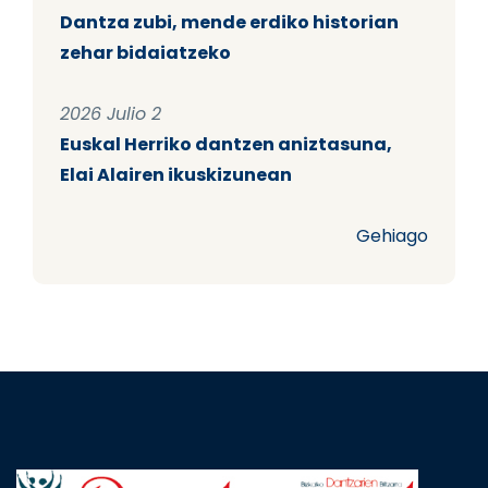
Dantza zubi, mende erdiko historian
zehar bidaiatzeko
2026 Julio 2
Euskal Herriko dantzen aniztasuna,
Elai Alairen ikuskizunean
Gehiago