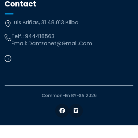
Contact
Luis Briñas, 31 48.013 Bilbo
Telf.:
944418563
Email:
Dantzanet@gmail.com
Common-En BY-SA 2026
Facebook
Vimeo