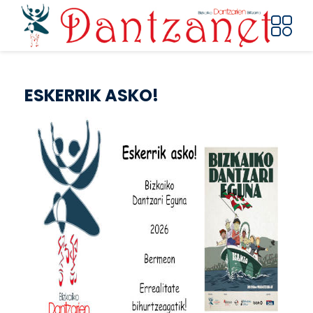
Pasar al contenido principal
ESKERRIK ASKO!