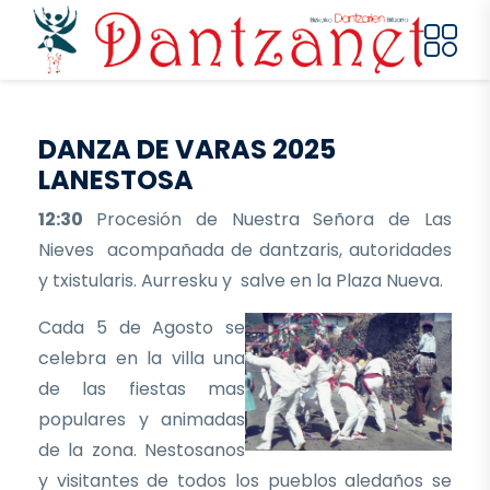
Pasar al contenido principal
DANZA DE VARAS 2025
LANESTOSA
12:30
Procesión de Nuestra Señora de Las
Nieves acompañada de dantzaris, autoridades
y txistularis. Aurresku y salve en la Plaza Nueva.
Cada 5 de Agosto se
celebra en la villa una
de las fiestas mas
populares y animadas
de la zona. Nestosanos
y visitantes de todos los pueblos aledaños se