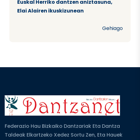
Euskal Herriko dantzen aniztasuna,
Elai Alairen ikuskizunean
Gehiago
Federazio Hau Bizkaiko Dantzariak Eta Dantza
Taldeak Elkartzeko Xedez Sortu Zen, Eta Hauek