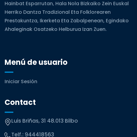
Hainbat Esparrutan, Hala Nola Bizkaiko Zein Euskal
Herriko Dantza Tradizional Eta Folklorearen
Prestakuntza, Ikerketa Eta Zabalpenean, Egindako
Ahaleginak Osatzeko Helburua Izan Zuen.
Menú de usuario
Iniciar Sesión
Contact
Luis Briñas, 31 48.013 Bilbo
Telf.:
944418563