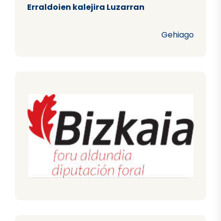
Erraldoien kalejira Luzarran
Gehiago