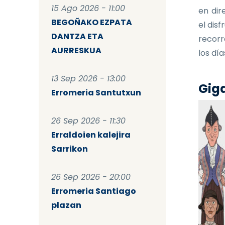
15 Ago 2026 - 11:00
en dir
BEGOÑAKO EZPATA
el dis
DANTZA ETA
recorr
AURRESKUA
los dí
13 Sep 2026 - 13:00
Giga
Erromeria Santutxun
26 Sep 2026 - 11:30
Erraldoien kalejira
Sarrikon
26 Sep 2026 - 20:00
Erromeria Santiago
plazan