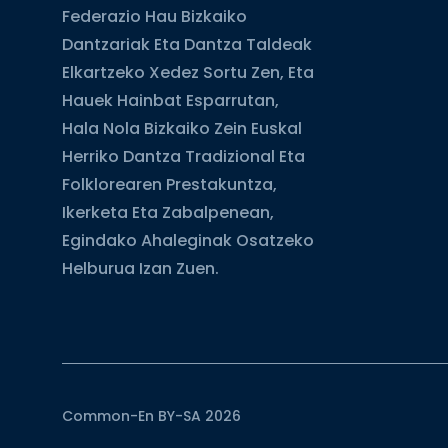
Federazio Hau Bizkaiko
Dantzariak Eta Dantza Taldeak
Elkartzeko Xedez Sortu Zen, Eta
Hauek Hainbat Esparrutan,
Hala Nola Bizkaiko Zein Euskal
Herriko Dantza Tradizional Eta
Folklorearen Prestakuntza,
Ikerketa Eta Zabalpenean,
Egindako Ahaleginak Osatzeko
Helburua Izan Zuen.
Common-En BY-SA 2026