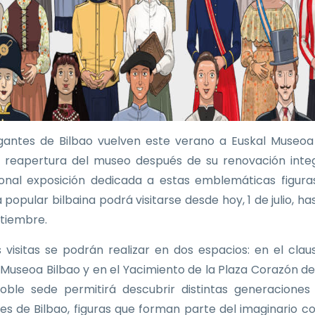
gantes de Bilbao vuelven este verano a Euskal Museoa
a reapertura del museo después de su renovación integ
ional exposición dedicada a estas emblemáticas figura
 popular bilbaina podrá visitarse desde hoy, 1 de julio, ha
tiembre.
as visitas se podrán realizar en dos espacios: en el clau
 Museoa Bilbao y en el Yacimiento de la Plaza Corazón de
oble sede permitirá descubrir distintas generaciones
es de Bilbao, figuras que forman parte del imaginario co