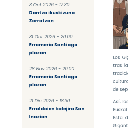
3 Oct 2026 - 17:30
Dantza ikuskizuna
Zorrotzan
31 Oct 2026 - 20:00
Erromeria Santiago
plazan
Los Gi
tras l
28 Nov 2026 - 20:00
tradic
Erromeria Santiago
cultura
plazan
de sep
21 Dic 2026 - 18:30
Así, l
Erraldoien kalejira San
Euskal
Inazion
Esta d
Gigant