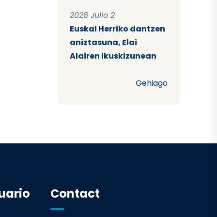
2026 Julio 2
Euskal Herriko dantzen
aniztasuna, Elai
Alairen ikuskizunean
Gehiago
uario
Contact