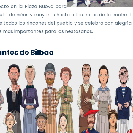
ecto en la Plaza Nueva para
frute de niños y mayores hasta altas horas de la noche. La
e todos los rincones del pueblo y se celebra con alegría
as mas importantes para los nestosanos.
ntes de Bilbao