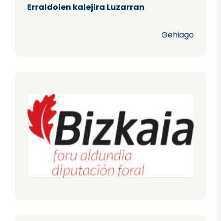
Erraldoien kalejira Luzarran
Gehiago