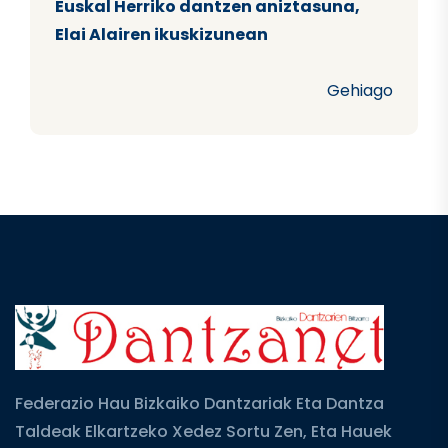
Euskal Herriko dantzen aniztasuna,
Elai Alairen ikuskizunean
Gehiago
Federazio Hau Bizkaiko Dantzariak Eta Dantza
Taldeak Elkartzeko Xedez Sortu Zen, Eta Hauek