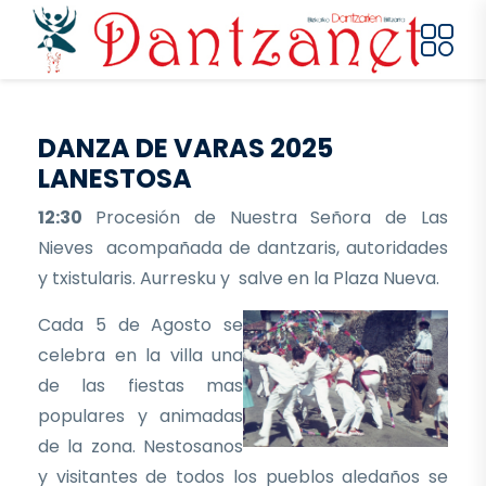
Pasar al contenido principal
DANZA DE VARAS 2025
LANESTOSA
12:30
Procesión de Nuestra Señora de Las
Nieves acompañada de dantzaris, autoridades
y txistularis. Aurresku y salve en la Plaza Nueva.
Cada 5 de Agosto se
celebra en la villa una
de las fiestas mas
populares y animadas
de la zona. Nestosanos
y visitantes de todos los pueblos aledaños se