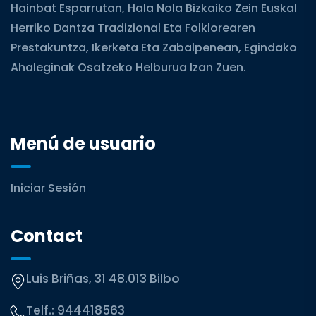
Hainbat Esparrutan, Hala Nola Bizkaiko Zein Euskal
Herriko Dantza Tradizional Eta Folklorearen
Prestakuntza, Ikerketa Eta Zabalpenean, Egindako
Ahaleginak Osatzeko Helburua Izan Zuen.
Menú de usuario
Iniciar Sesión
Contact
Luis Briñas, 31 48.013 Bilbo
Telf.:
944418563