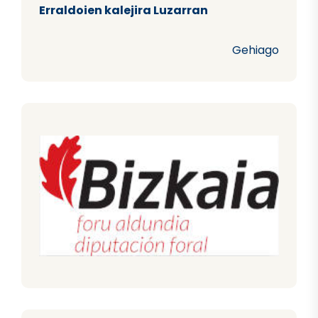
Erraldoien kalejira Luzarran
Gehiago