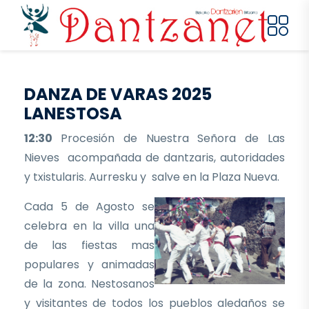
Pasar al contenido principal
DANZA DE VARAS 2025
LANESTOSA
12:30
Procesión de Nuestra Señora de Las
Nieves acompañada de dantzaris, autoridades
y txistularis. Aurresku y salve en la Plaza Nueva.
Cada 5 de Agosto se
celebra en la villa una
de las fiestas mas
populares y animadas
de la zona. Nestosanos
y visitantes de todos los pueblos aledaños se