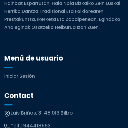
Hainbat Esparrutan, Hala Nola Bizkaiko Zein Euskal
Herriko Dantza Tradizional Eta Folklorearen
Prestakuntza, Ikerketa Eta Zabalpenean, Egindako
Ahaleginak Osatzeko Helburua Izan Zuen.
Menú de usuario
Iniciar Sesión
Contact
Luis Briñas, 31 48.013 Bilbo
Telf.:
944418563