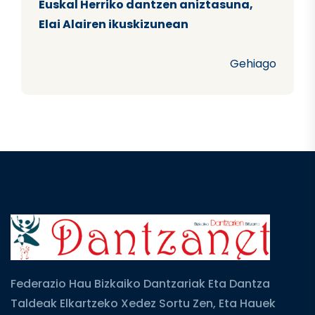
Euskal Herriko dantzen aniztasuna,
Elai Alairen ikuskizunean
Gehiago
Federazio Hau Bizkaiko Dantzariak Eta Dantza
Taldeak Elkartzeko Xedez Sortu Zen, Eta Hauek