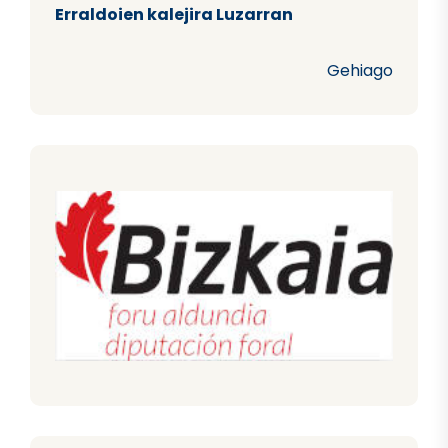
Erraldoien kalejira Luzarran
Gehiago