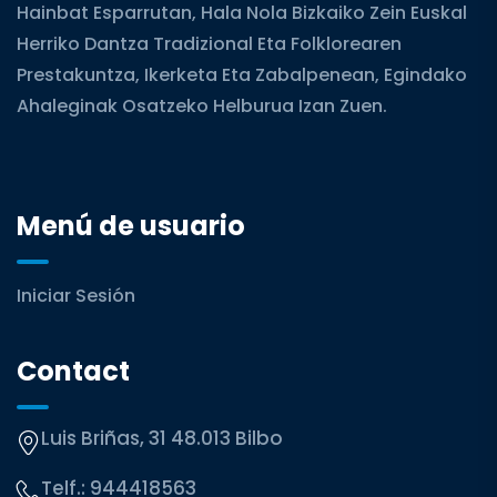
Hainbat Esparrutan, Hala Nola Bizkaiko Zein Euskal
Herriko Dantza Tradizional Eta Folklorearen
Prestakuntza, Ikerketa Eta Zabalpenean, Egindako
Ahaleginak Osatzeko Helburua Izan Zuen.
Menú de usuario
Iniciar Sesión
Contact
Luis Briñas, 31 48.013 Bilbo
Telf.:
944418563