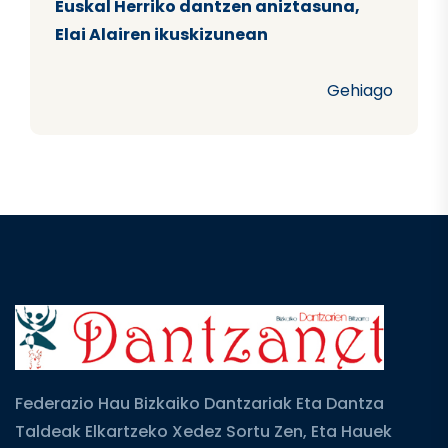
Euskal Herriko dantzen aniztasuna,
Elai Alairen ikuskizunean
Gehiago
Federazio Hau Bizkaiko Dantzariak Eta Dantza
Taldeak Elkartzeko Xedez Sortu Zen, Eta Hauek