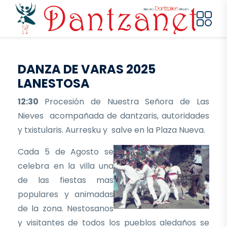
Pasar al contenido principal
DANZA DE VARAS 2025
LANESTOSA
12:30
Procesión de Nuestra Señora de Las
Nieves acompañada de dantzaris, autoridades
y txistularis. Aurresku y salve en la Plaza Nueva.
Cada 5 de Agosto se
celebra en la villa una
de las fiestas mas
populares y animadas
de la zona. Nestosanos
y visitantes de todos los pueblos aledaños se