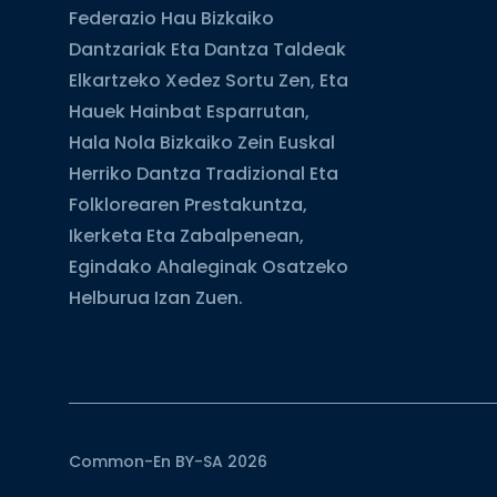
Federazio Hau Bizkaiko
Dantzariak Eta Dantza Taldeak
Elkartzeko Xedez Sortu Zen, Eta
Hauek Hainbat Esparrutan,
Hala Nola Bizkaiko Zein Euskal
Herriko Dantza Tradizional Eta
Folklorearen Prestakuntza,
Ikerketa Eta Zabalpenean,
Egindako Ahaleginak Osatzeko
Helburua Izan Zuen.
Common-En BY-SA 2026