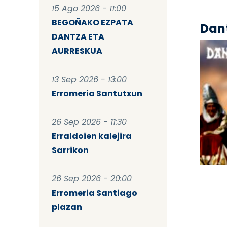
15 Ago 2026 - 11:00
BEGOÑAKO EZPATA
Dant
DANTZA ETA
AURRESKUA
13 Sep 2026 - 13:00
Erromeria Santutxun
26 Sep 2026 - 11:30
Erraldoien kalejira
Sarrikon
Pag
26 Sep 2026 - 20:00
Erromeria Santiago
plazan