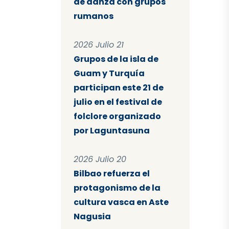
de danza con grupos
rumanos
2026 Julio 21
Grupos de la isla de
Guam y Turquía
participan este 21 de
julio en el festival de
folclore organizado
por Laguntasuna
2026 Julio 20
Bilbao refuerza el
protagonismo de la
cultura vasca en Aste
Nagusia