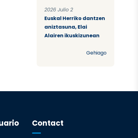
2026 Julio 2
Euskal Herriko dantzen
aniztasuna, Elai
Alairen ikuskizunean
Gehiago
uario
Contact