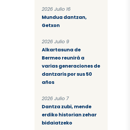
2026 Julio 16
Mundua dantzan,
Getxon
2026 Julio 9
Alkartasuna de
Bermeo reunirá a
varias generaciones de
dantzaris por sus 50
años
2026 Julio 7
Dantza zubi, mende
erdiko historian zehar
bidaiatzeko