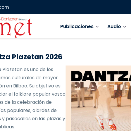
.com
Navegación principal
Publicaciones
Audio
za Plazetan 2026
 Plazetan es uno de los
mas culturales de mayor
ón en Bilbao. Su objetivo es
iar el folklore popular vasco
és de la celebración de
as populares, alardes de
 y pasacalles en las plazas y
blicas.