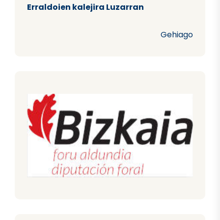
Erraldoien kalejira Luzarran
Gehiago