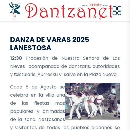
Pasar al contenido principal
DANZA DE VARAS 2025
LANESTOSA
12:30
Procesión de Nuestra Señora de Las
Nieves acompañada de dantzaris, autoridades
y txistularis. Aurresku y salve en la Plaza Nueva.
Cada 5 de Agosto se
celebra en la villa una
de las fiestas mas
populares y animadas
de la zona. Nestosanos
y visitantes de todos los pueblos aledaños se