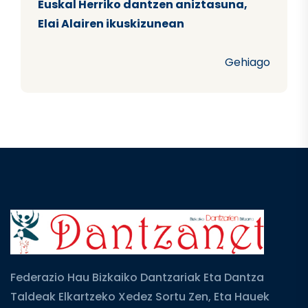
Euskal Herriko dantzen aniztasuna,
Elai Alairen ikuskizunean
Gehiago
Federazio Hau Bizkaiko Dantzariak Eta Dantza
Taldeak Elkartzeko Xedez Sortu Zen, Eta Hauek