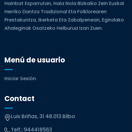
Hainbat Esparrutan, Hala Nola Bizkaiko Zein Euskal
Herriko Dantza Tradizional Eta Folklorearen
Prestakuntza, Ikerketa Eta Zabalpenean, Egindako
Ahaleginak Osatzeko Helburua Izan Zuen.
Menú de usuario
Iniciar Sesión
Contact
Luis Briñas, 31 48.013 Bilbo
Telf.:
944418563