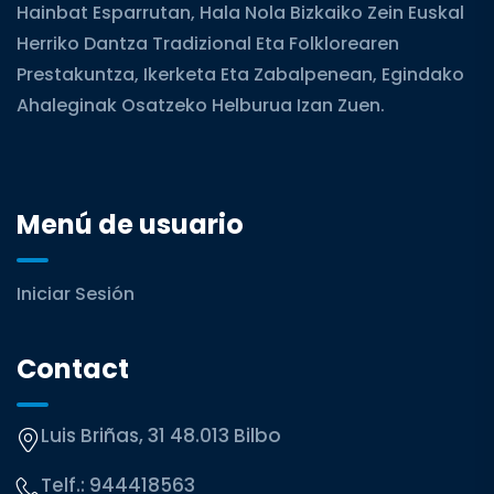
Hainbat Esparrutan, Hala Nola Bizkaiko Zein Euskal
Herriko Dantza Tradizional Eta Folklorearen
Prestakuntza, Ikerketa Eta Zabalpenean, Egindako
Ahaleginak Osatzeko Helburua Izan Zuen.
Menú de usuario
Iniciar Sesión
Contact
Luis Briñas, 31 48.013 Bilbo
Telf.:
944418563