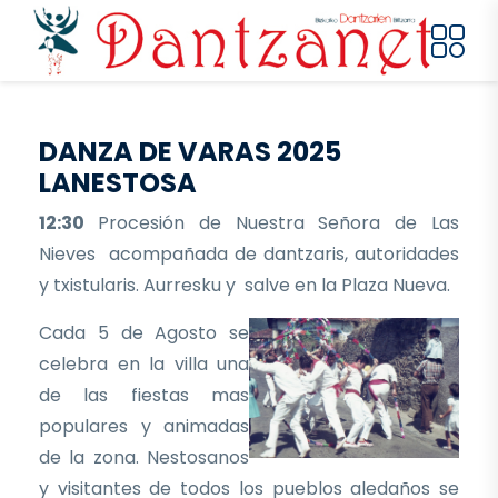
Pasar al contenido principal
DANZA DE VARAS 2025
LANESTOSA
12:30
Procesión de Nuestra Señora de Las
Nieves acompañada de dantzaris, autoridades
y txistularis. Aurresku y salve en la Plaza Nueva.
Cada 5 de Agosto se
celebra en la villa una
de las fiestas mas
populares y animadas
de la zona. Nestosanos
y visitantes de todos los pueblos aledaños se