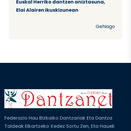
Euskal Herriko dantzen aniztasuna,
Elai Alairen ikuskizunean
Gehiago
Federazio Hau Bizkaiko Dantzariak Eta Dantza
Taldeak Elkartzeko Xedez Sortu Zen, Eta Hauek