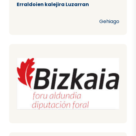
Erraldoien kalejira Luzarran
Gehiago