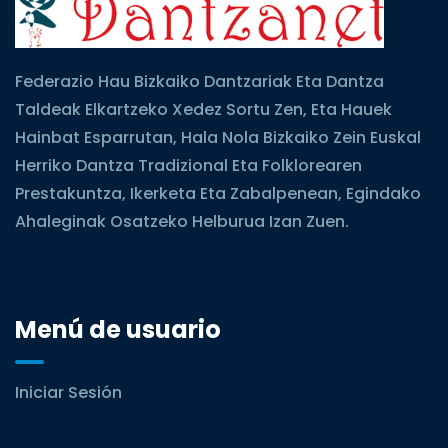
Federazio Hau Bizkaiko Dantzariak Eta Dantza
Taldeak Elkartzeko Xedez Sortu Zen, Eta Hauek
Hainbat Esparrutan, Hala Nola Bizkaiko Zein Euskal
Herriko Dantza Tradizional Eta Folklorearen
Prestakuntza, Ikerketa Eta Zabalpenean, Egindako
Ahaleginak Osatzeko Helburua Izan Zuen.
Menú de usuario
Iniciar Sesión