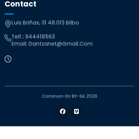
Contact
Luis Briñas, 31 48.013 Bilbo
Telf.:
944418563
Email:
Dantzanet@gmail.com
Common-En BY-SA 2026
Facebook
Vimeo