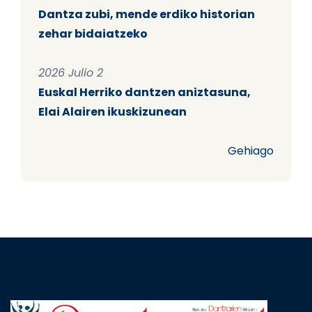
Dantza zubi, mende erdiko historian
zehar bidaiatzeko
2026 Julio 2
Euskal Herriko dantzen aniztasuna,
Elai Alairen ikuskizunean
Gehiago