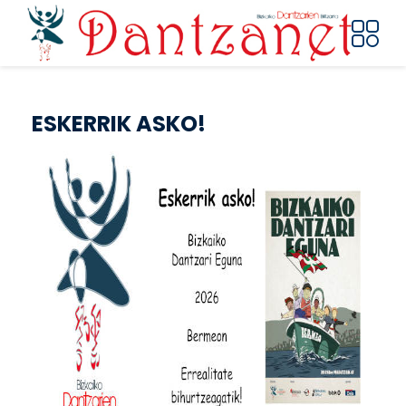
Pasar al contenido principal
ESKERRIK ASKO!