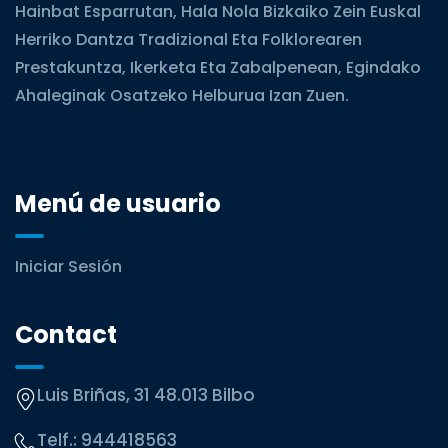
Hainbat Esparrutan, Hala Nola Bizkaiko Zein Euskal
Herriko Dantza Tradizional Eta Folklorearen
Prestakuntza, Ikerketa Eta Zabalpenean, Egindako
Ahaleginak Osatzeko Helburua Izan Zuen.
Menú de usuario
Iniciar Sesión
Contact
Luis Briñas, 31 48.013 Bilbo
Telf.:
944418563