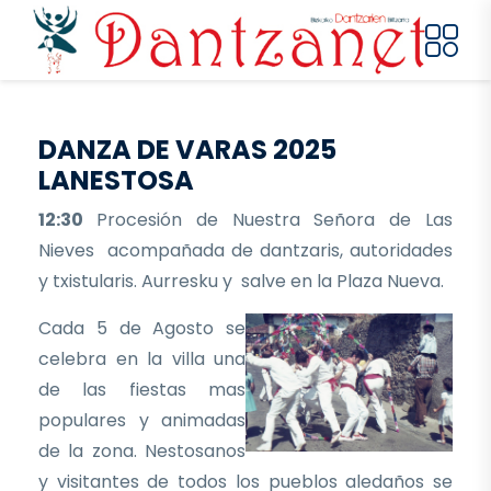
Pasar al contenido principal
DANZA DE VARAS 2025
LANESTOSA
12:30
Procesión de Nuestra Señora de Las
Nieves acompañada de dantzaris, autoridades
y txistularis. Aurresku y salve en la Plaza Nueva.
Cada 5 de Agosto se
celebra en la villa una
de las fiestas mas
populares y animadas
de la zona. Nestosanos
y visitantes de todos los pueblos aledaños se