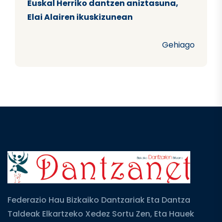
Euskal Herriko dantzen aniztasuna,
Elai Alairen ikuskizunean
Gehiago
Federazio Hau Bizkaiko Dantzariak Eta Dantza
Taldeak Elkartzeko Xedez Sortu Zen, Eta Hauek