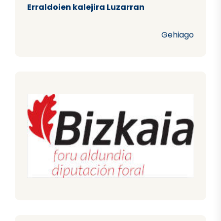
Erraldoien kalejira Luzarran
Gehiago