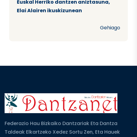
Euskal Herriko dantzen aniztasuna,
Elai Alairen ikuskizunean
Gehiago
Federazio Hau Bizkaiko Dantzariak Eta Dantza
Taldeak Elkartzeko Xedez Sortu Zen, Eta Hauek