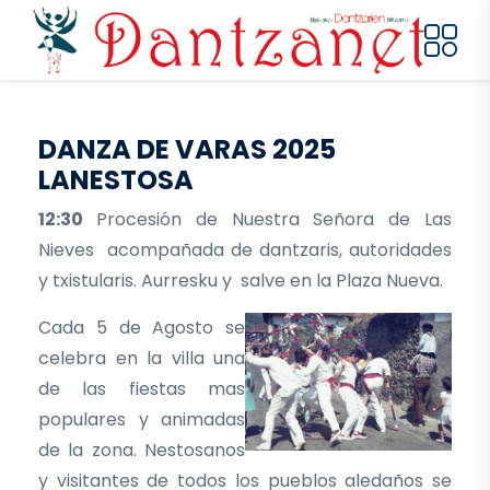
Pasar al contenido principal
DANZA DE VARAS 2025
LANESTOSA
12:30
Procesión de Nuestra Señora de Las
Nieves acompañada de dantzaris, autoridades
y txistularis. Aurresku y salve en la Plaza Nueva.
Cada 5 de Agosto se
celebra en la villa una
de las fiestas mas
populares y animadas
de la zona. Nestosanos
y visitantes de todos los pueblos aledaños se