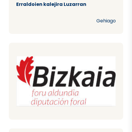
Erraldoien kalejira Luzarran
Gehiago