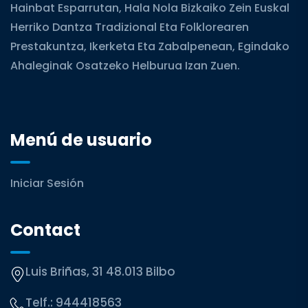
Hainbat Esparrutan, Hala Nola Bizkaiko Zein Euskal
Herriko Dantza Tradizional Eta Folklorearen
Prestakuntza, Ikerketa Eta Zabalpenean, Egindako
Ahaleginak Osatzeko Helburua Izan Zuen.
Menú de usuario
Iniciar Sesión
Contact
Luis Briñas, 31 48.013 Bilbo
Telf.:
944418563